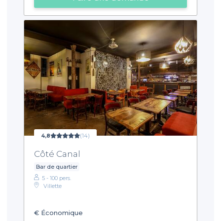
4,8
(14)
Côté Canal
Bar de quartier
5 - 100 pers.
Villette
€
Économique