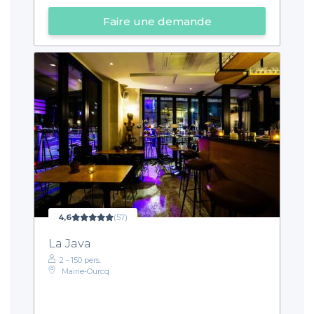
Faire une demande
4,6
(57)
La Java
2 - 150 pers.
Mairie-Ourcq