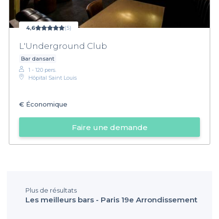
4,6
(5)
L'Underground Club
Bar dansant
1 - 120 pers.
Hôpital Saint Louis
€
Économique
Faire une demande
Plus de résultats
Les meilleurs bars - Paris 19e Arrondissement