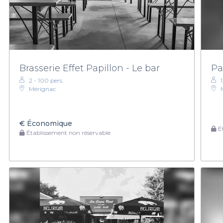
Brasserie Effet Papillon - Le bar
Pa
2 - 100 pers.
Mérignac
€
Économique
Ét
Établissement non réservable