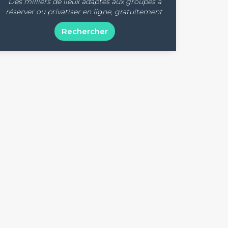
Des milliers de lieux adaptés aux groupes à
réserver ou privatiser en ligne, gratuitement.
Rechercher