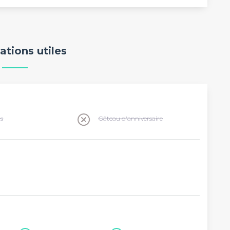
ations utiles
ns
Gâteau d'anniversaire