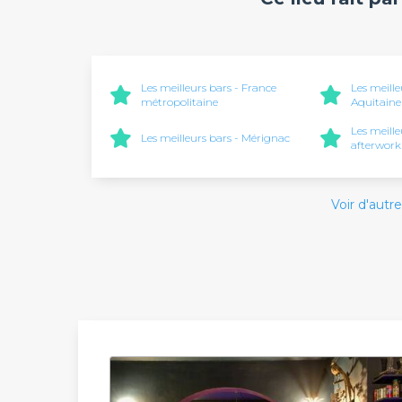
Les meilleurs bars - France
Les meille
métropolitaine
Aquitaine
Les meill
Les meilleurs bars - Mérignac
afterwork
Voir d'autre