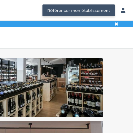
Référencer mon établissement
✖