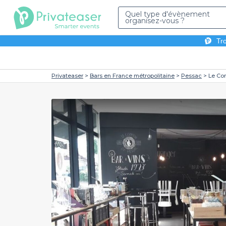
Quel type d'évènement
organisez-vous ?
Tro
Privateaser
Bars en France métropolitaine
Pessac
Le Co