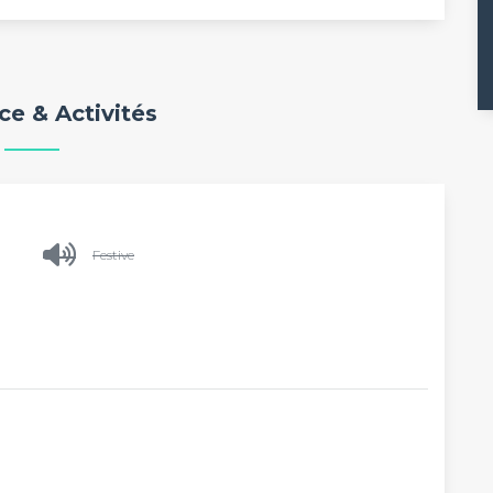
e & Activités
Festive