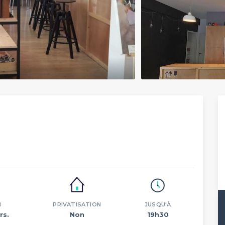
N
PRIVATISATION
JUSQU'À
rs.
Non
19h30