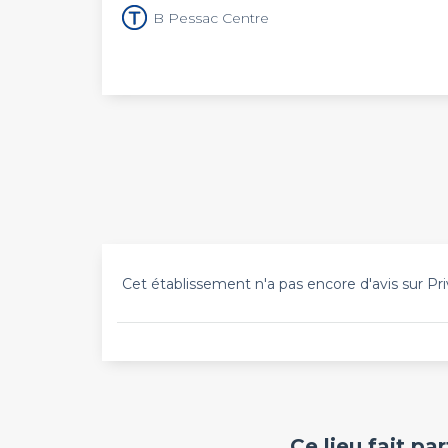
B Pessac Centre
Cet établissement n'a pas encore d'avis sur Pri
Ce lieu fait pa