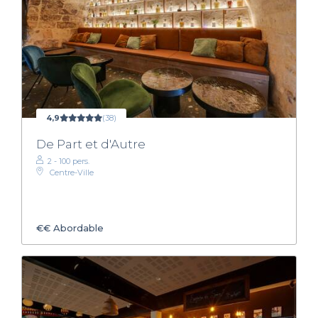
4,9
(38)
De Part et d'Autre
2 - 100 pers.
Centre-Ville
€€
Abordable