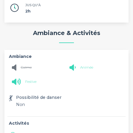
JUSQU'À
2h
Ambiance & Activités
Ambiance
Calme
Animée
Festive
💃
Possibilité de danser
Non
Activités