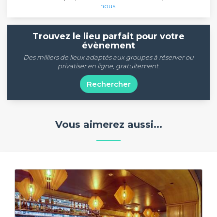
nous
.
Trouvez le lieu parfait pour votre
évènement
Des milliers de lieux adaptés aux groupes à réserver ou
privatiser en ligne, gratuitement.
Rechercher
Vous aimerez aussi...