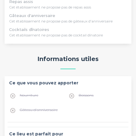
Repas assis
Cet établissement ne propose pas de repas assis
Gâteaux d'anniversaire
Cet établissement ne propose pas de gâteaux d'anniversaire
Cocktails dînatoires
Cet établissement ne propose pas de cocktail dînatoire
Informations utiles
Ce que vous pouvez apporter
Nourriture
Boissons
Gâteau d'anniversaire
Ce lieu est parfait pour