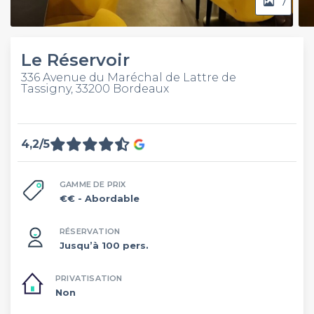
7
Le Réservoir
336 Avenue du Maréchal de Lattre de
Tassigny, 33200 Bordeaux
4,2/5
GAMME DE PRIX
€€
- Abordable
RÉSERVATION
Jusqu’à 100 pers.
PRIVATISATION
Non