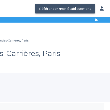
Référencer mon établissement
✖
andes-Carrières, Paris
-Carrières, Paris