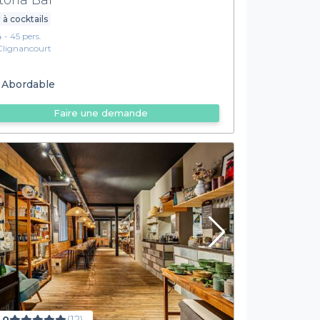
 à cocktails
4 - 45 pers.
Clignancourt
Abordable
Faire une demande