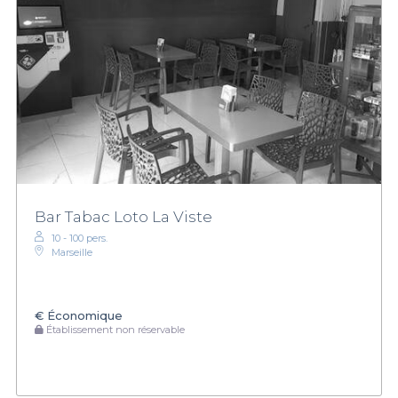
Bar Tabac Loto La Viste
10 - 100 pers.
Marseille
€
Économique
Établissement non réservable