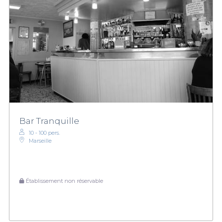
Bar Tranquille
10 - 100 pers.
Marseille
Établissement non réservable