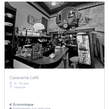
Caravane café
10 - 100 pers.
Marseille
€
Économique
Établissement non réservable