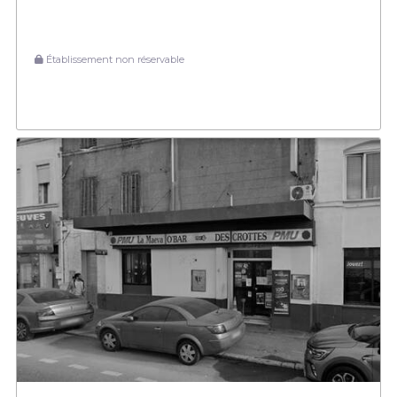
Établissement non réservable