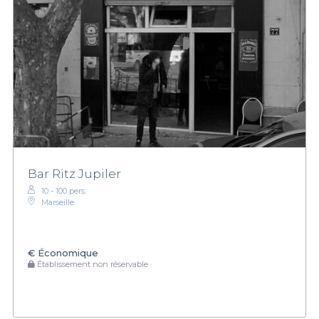
Bar Ritz Jupiler
10 - 100 pers.
Marseille
€
Économique
Établissement non réservable