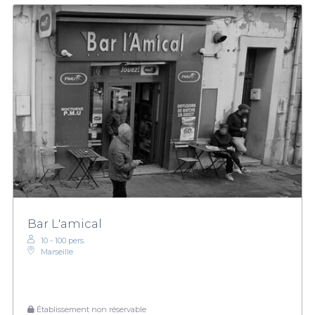
Bar L'amical
10 - 100 pers.
Marseille
Établissement non réservable