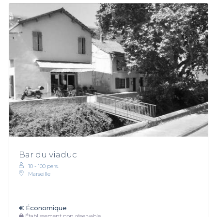
Bar du viaduc
10 - 100 pers.
Marseille
€
Économique
Établissement non réservable