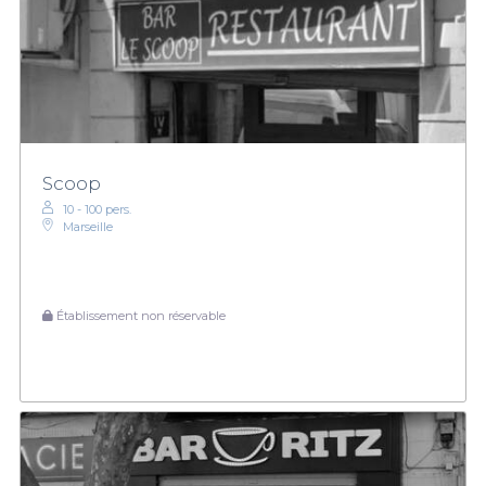
Scoop
10 - 100 pers.
Marseille
Établissement non réservable