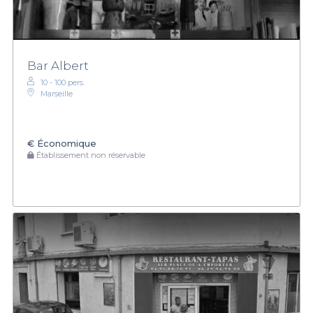
Bar Albert
10 - 100 pers.
Marseille
€
Économique
Établissement non réservable