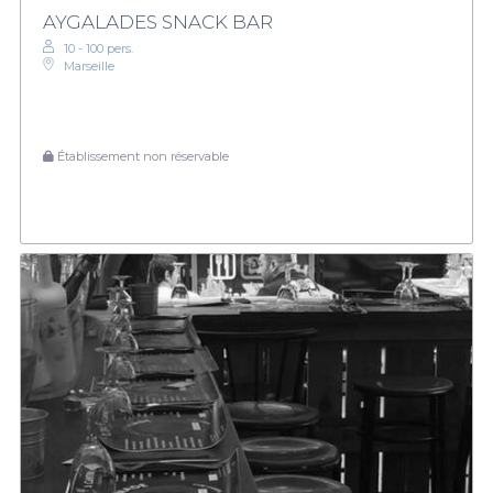
AYGALADES SNACK BAR
10 - 100 pers.
Marseille
Établissement non réservable