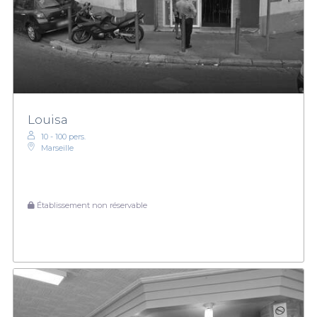
Louisa
10 - 100 pers.
Marseille
Établissement non réservable