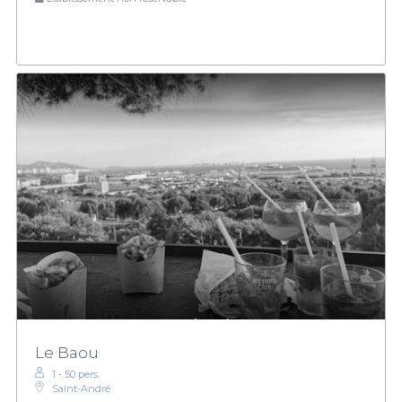
Le Baou
1 - 50 pers.
Saint-André