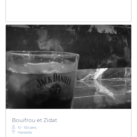
Bouifrou et Zidat
10 - 100 pers.
Marseille