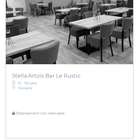
Stella Artois Bar Le Rustic
10 - 100 pers.
Marseille
Établissement non réservable