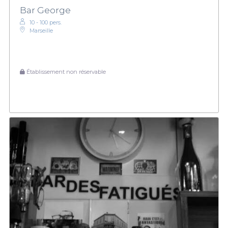
Bar George
10 - 100 pers.
Marseille
Établissement non réservable