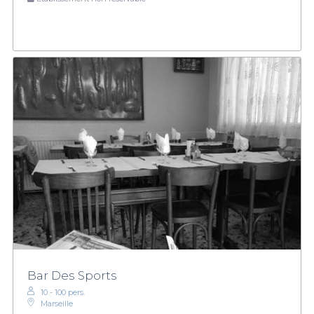
Bar Des Sports
10 - 100 pers.
Marseille