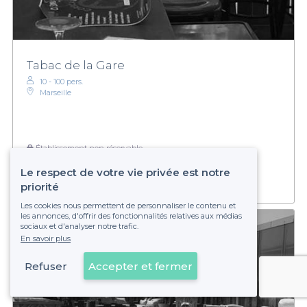
Tabac de la Gare
10 - 100 pers.
Marseille
Établissement non réservable
Le respect de votre vie privée est notre
priorité
Les cookies nous permettent de personnaliser le contenu et
les annonces, d'offrir des fonctionnalités relatives aux médias
sociaux et d'analyser notre trafic.
En savoir plus
Refuser
Accepter et fermer
Voir sur la carte