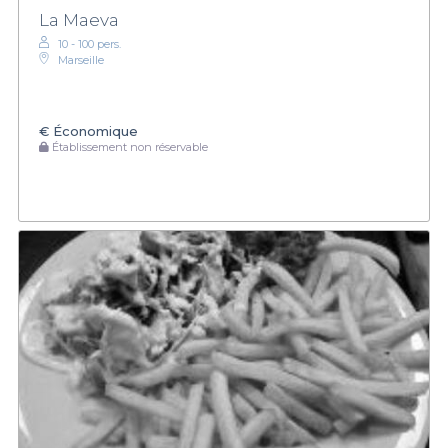
La Maeva
10 - 100 pers.
Marseille
€
Économique
Établissement non réservable