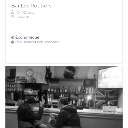
Bar Les Routiers
10 - 100 pers.
Marseille
€
Économique
Établissement non réservable