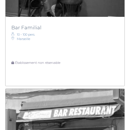
Bar Familial
10 - 100 pers.
Marseille
Établissement non réservable