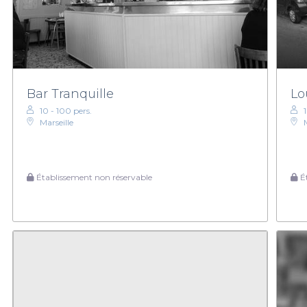
Bar Tranquille
Lo
10 - 100 pers.
Marseille
Établissement non réservable
Ét