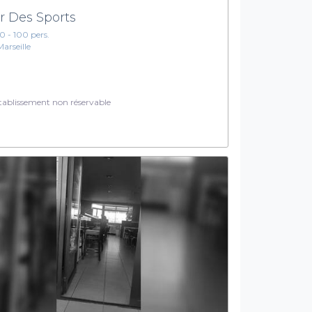
r Des Sports
10 - 100 pers.
Marseille
ablissement non réservable