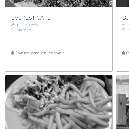
EVEREST CAFÉ
Ba
10 - 100 pers.
Marseille
Établissement non réservable
Ét