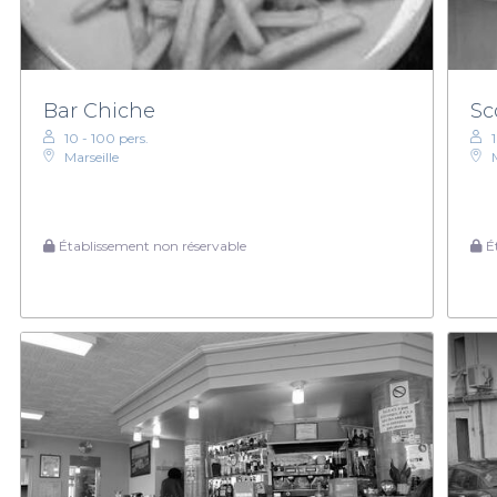
Bar Chiche
Sc
10 - 100 pers.
Marseille
Établissement non réservable
Ét