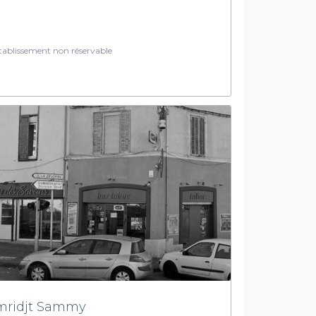
ablissement non réservable
mridjt Sammy