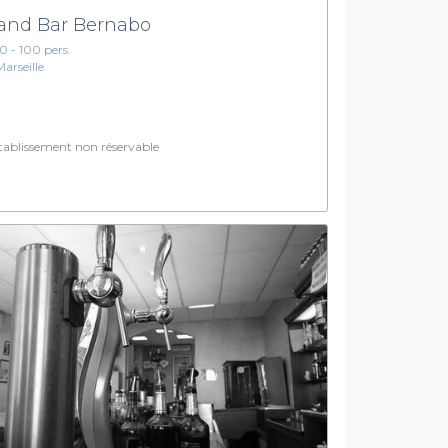
and Bar Bernabo
10 - 100 pers.
Marseille
ablissement non réservable