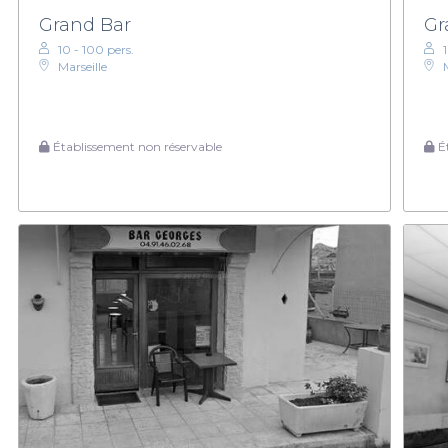
Grand Bar
Gr
10 - 100 pers.
Marseille
Établissement non réservable
Ét