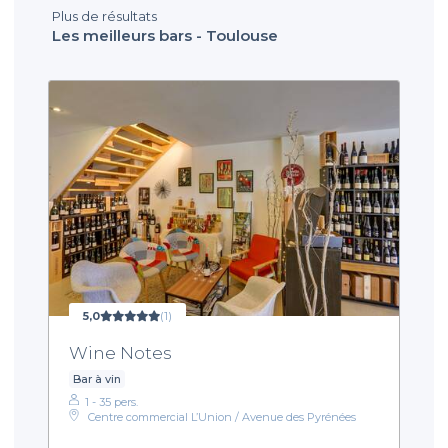
Plus de résultats
Les meilleurs bars - Toulouse
5,0
(1)
Wine Notes
Bar à vin
1 - 35 pers.
Centre commercial L’Union / Avenue des Pyrénées