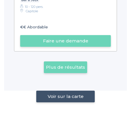
10 - 120 pers.
Capitole
€€
Abordable
Faire une demande
Plus de résultats
Voir sur la carte