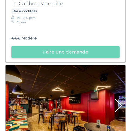
Le Caribou Marseille
Bar à cocktails
15 - 200 pers.
Opéra
€€€
Modéré
Faire une demande