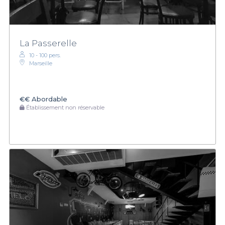
La Passerelle
10 - 100 pers.
Marseille
€€
Abordable
Établissement non réservable