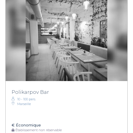
Polikarpov Bar
10 - 100 pers.
Marseille
€
Économique
Établissement non réservable