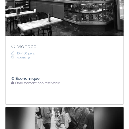
O'Monaco
10 - 100 pers.
Marseille
€
Économique
Établissement non réservable