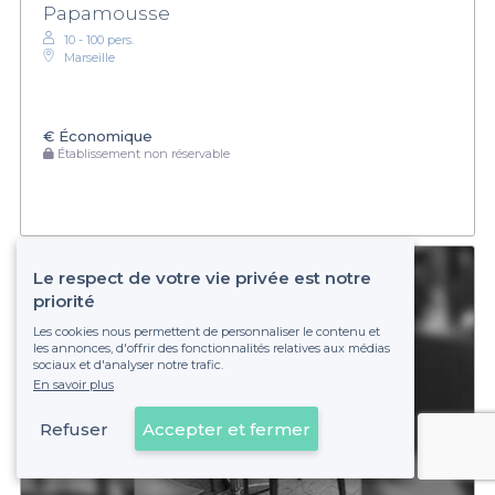
Papamousse
10 - 100 pers.
Marseille
€
Économique
Établissement non réservable
Le respect de votre vie privée est notre
priorité
Les cookies nous permettent de personnaliser le contenu et
les annonces, d'offrir des fonctionnalités relatives aux médias
sociaux et d'analyser notre trafic.
En savoir plus
Refuser
Accepter et fermer
Voir sur la carte