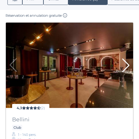
Réservation et annulation gratuite
4,3
(2)
Bellini
Club
1 - 140 pers.