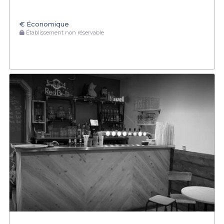
€
Économique
Établissement non réservable