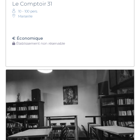
Le Comptoir 31
10 - 100 pers.
Marseille
€
Économique
Établissement non réservable