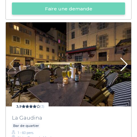
Faire une demande
3,9
(3)
La Gaudina
Bar de quartier
1 - 60 pers.