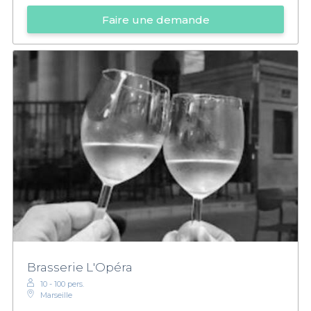
Faire une demande
Brasserie L'Opéra
10 - 100 pers.
Marseille