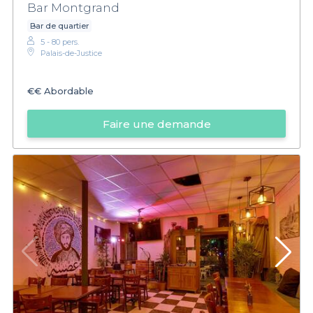
Bar Montgrand
Bar de quartier
5 - 80 pers.
Palais-de-Justice
€€
Abordable
Faire une demande