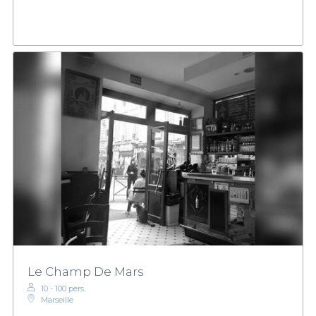
Le Champ De Mars
10 - 100 pers.
Marseille