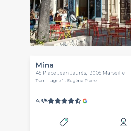
Mina
45 Place Jean Jaurès, 13005 Marseille
Tram - Ligne 1 : Eugène Pierre
4,3/5