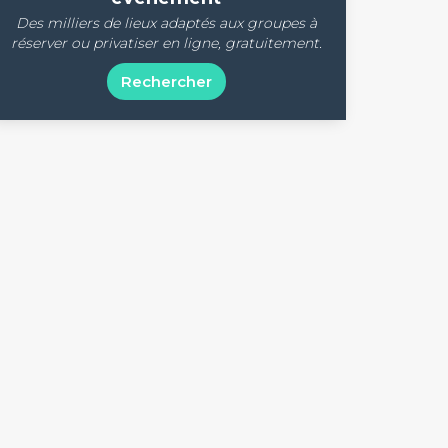
Des milliers de lieux adaptés aux groupes à
réserver ou privatiser en ligne, gratuitement.
Rechercher