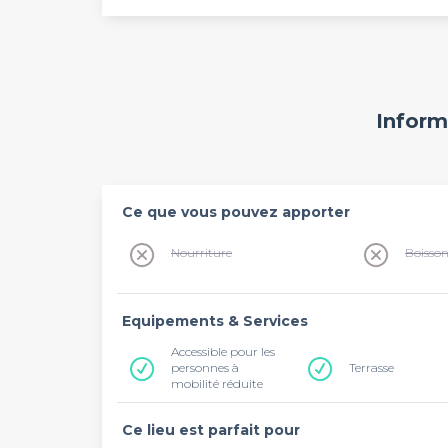
Inform
Ce que vous pouvez apporter
Nourriture
Boisso
Equipements & Services
Accessible pour les
personnes à
Terrasse
mobilité réduite
Ce lieu est parfait pour