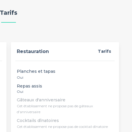
Tarifs
Restauration
Tarifs
Planches et tapas
Oui
Repas assis
Oui
Gâteaux d'anniversaire
Cet établissement ne propose pas de gâteaux
d'anniversaire
Cocktails dînatoires
Cet établissement ne propose pas de cocktail dînatoire