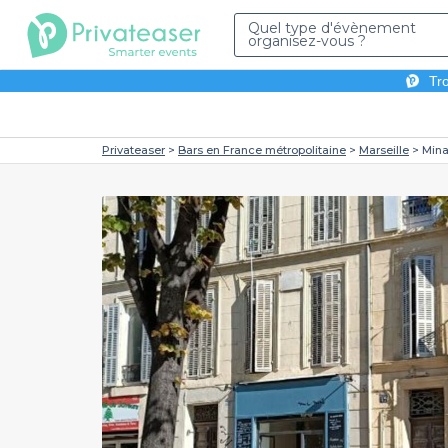
Quel type d'évènement
organisez-vous ?
Tro
Privateaser
Bars en France métropolitaine
Marseille
Min