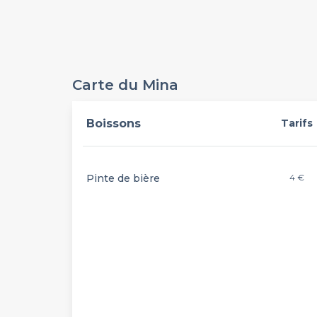
Carte du Mina
Boissons
Tarifs
Pinte de bière
4 €