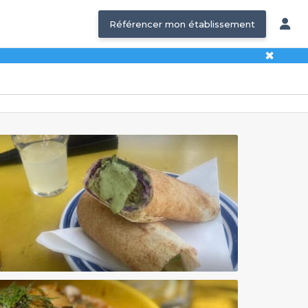
Référencer mon établissement
✖