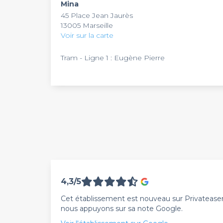
Mina
45 Place Jean Jaurès
13005 Marseille
Voir sur la carte
Tram - Ligne 1 : Eugène Pierre
4,3/5
Cet établissement est nouveau sur Privateaser. 
nous appuyons sur sa note Google.