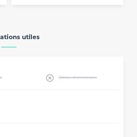
ations utiles
ns
Gâteau d'anniversaire