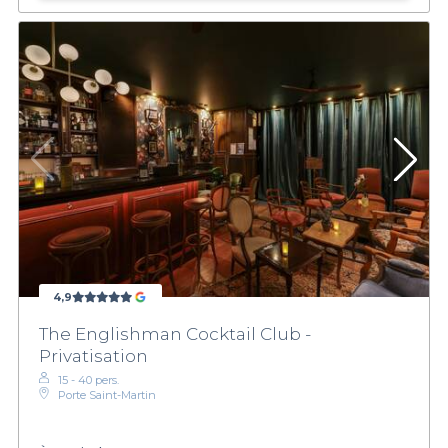
4,9
The Englishman Cocktail Club -
Privatisation
15 - 40 pers.
Porte Saint-Martin