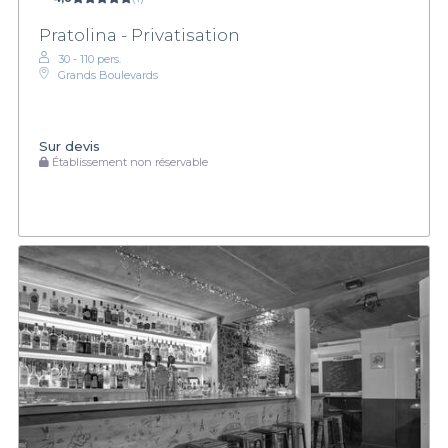
Pratolina - Privatisation
30 - 110 pers.
Grands Boulevards
Sur devis
Établissement non réservable