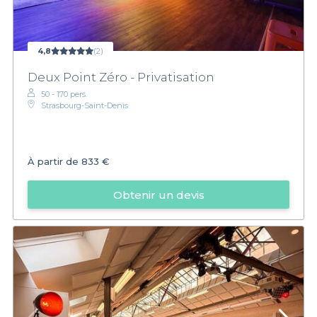
4,8
(2)
Deux Point Zéro - Privatisation
50 - 170 pers.
Strasbourg-Saint-Denis
À partir de
833 €
Obtenir un devis