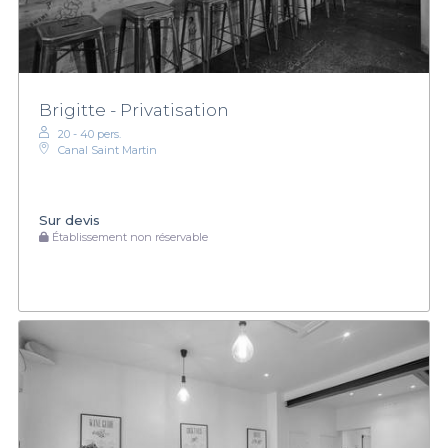
Brigitte - Privatisation
20 - 40 pers.
Canal Saint Martin
Sur devis
Établissement non réservable