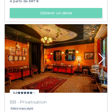
À partir de
687 €
Obtenir un devis
5,0
(1)
BB - Privatisation
Rétro mais stylé