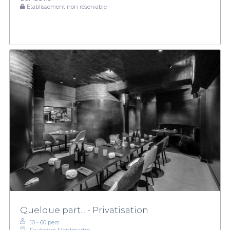
Établissement non réservable
Quelque part... - Privatisation
10 - 60 pers.