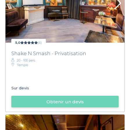
5,0
(6)
Shake N Smash - Privatisation
20 - 100 pers.
Temple
Sur devis
Obtenir un devis