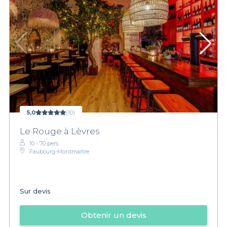
5,0
(10)
Le Rouge à Lèvres
10 - 70 pers.
Faubourg-Montmartre
Sur devis
Obtenir un devis