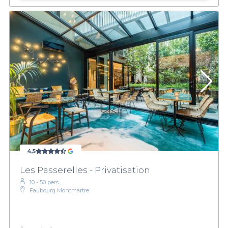
4,5
Les Passerelles - Privatisation
10 - 50 pers.
Faubourg Montmartre