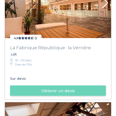
4,5
La Fabrique République : la Verrière
Loft
50 - 210 pers.
Gare de l'Est
Sur devis
Obtenir un devis