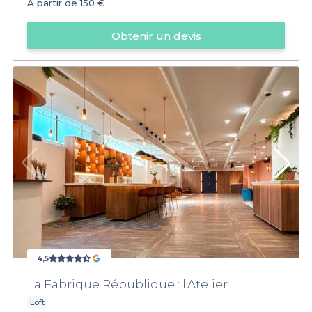
À partir de
150 €
Obtenir un devis
4,5
La Fabrique République : l'Atelier
Loft