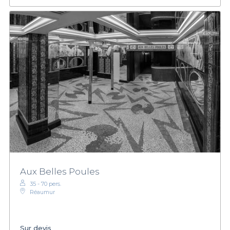
Aux Belles Poules
35 - 70 pers.
Réaumur
Sur devis