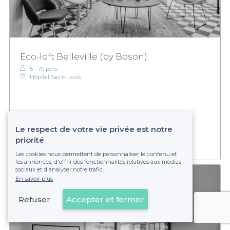
Eco-loft Belleville (by Boson)
5 - 70 pers.
Hôpital Saint-Louis
Sur devis
Établissement non réservable
Le respect de votre vie privée est notre
priorité
Les cookies nous permettent de personnaliser le contenu et
les annonces, d'offrir des fonctionnalités relatives aux médias
sociaux et d'analyser notre trafic.
En savoir plus
Refuser
Accepter et fermer
Voir sur la carte