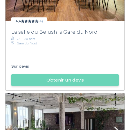
4,4
(4)
La salle du Belushi's Gare du Nord
75 - 150 pers.
Gare du Nord
Sur devis
Obtenir un devis