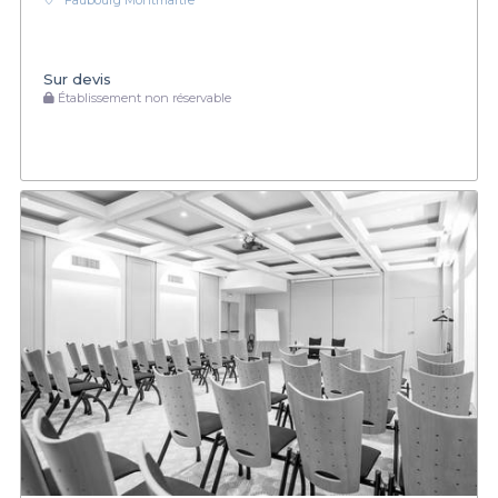
Faubourg Montmartre
Sur devis
Établissement non réservable