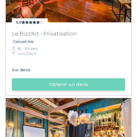
5,0
(1)
Le Bizz'Art - Privatisation
Concert live
80 - 300 pers.
Louis Blanc
Sur devis
Obtenir un devis