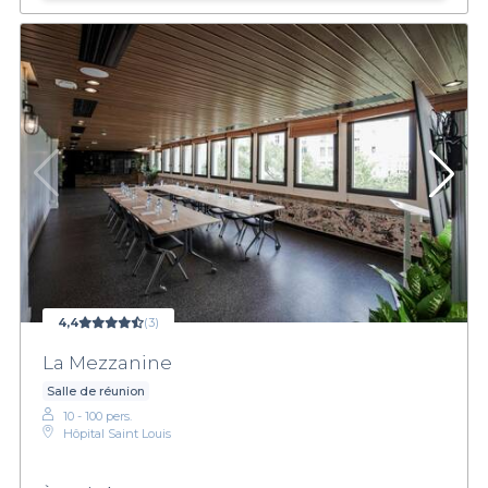
4,4
(3)
La Mezzanine
Salle de réunion
10 - 100 pers.
Hôpital Saint Louis