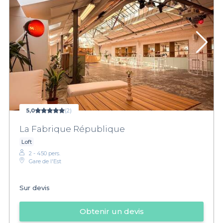
5,0
(2)
La Fabrique République
Loft
2 - 450 pers.
Gare de l'Est
Sur devis
Obtenir un devis