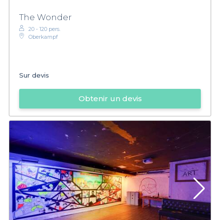
The Wonder
20 - 120 pers.
Oberkampf
Sur devis
Obtenir un devis