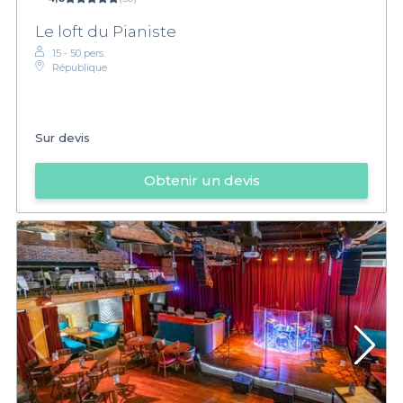
Le loft du Pianiste
15 - 50 pers.
République
Sur devis
Obtenir un devis