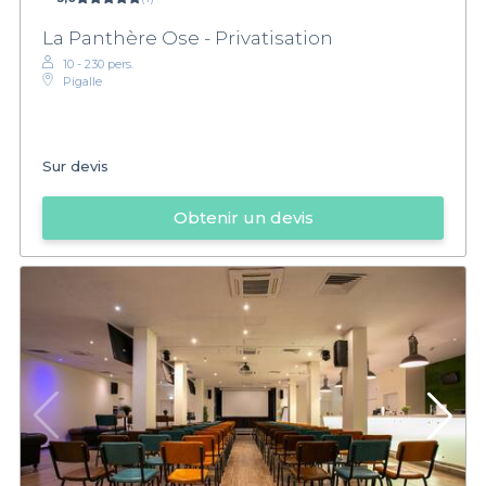
La Panthère Ose - Privatisation
10 - 230 pers.
Pigalle
Sur devis
Obtenir un devis