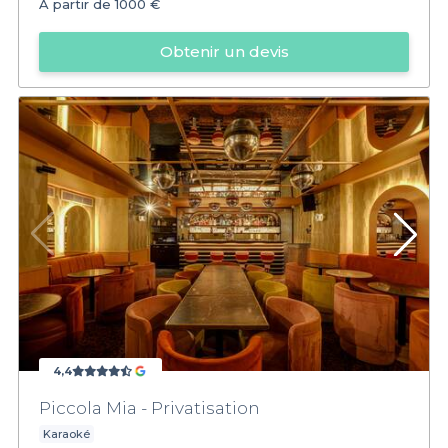
À partir de
1000 €
Obtenir un devis
4,4
Piccola Mia - Privatisation
Karaoké