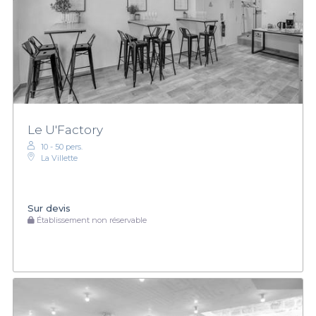
Le U'Factory
10 - 50 pers.
La Villette
Sur devis
Établissement non réservable