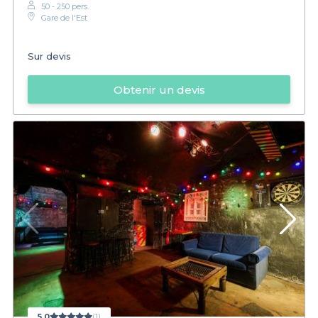
50 - 250 pers.
Gare de l'Est
Sur devis
Obtenir un devis
5,0
(1)