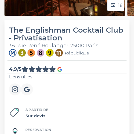
16
The Englishman Cocktail Club
- Privatisation
38 Rue René Boulanger, 75010 Paris
République
4,9/5
Liens utiles
À PARTIR DE
Sur devis
RÉSERVATION