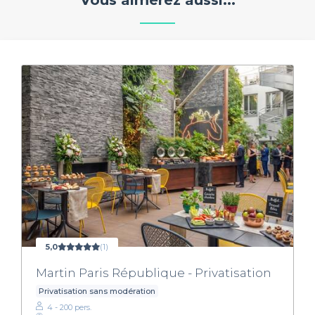
Vous aimerez aussi...
5,0
(1)
Martin Paris République - Privatisation
Privatisation sans modération
4 - 200 pers.