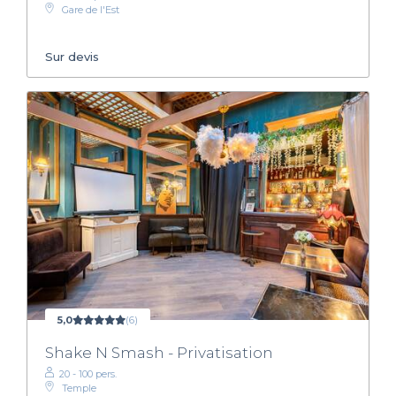
Gare de l'Est
Sur devis
5,0
(6)
Shake N Smash - Privatisation
20 - 100 pers.
Temple