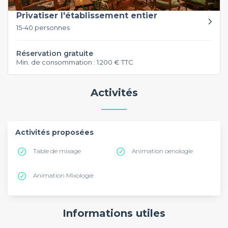
Privatiser l'établissement entier
15-40 personnes
Réservation gratuite
Min. de consommation : 1 200 € TTC
Activités
Activités proposées
Table de mixage
Animation oenologie
Animation Mixologie
Informations utiles