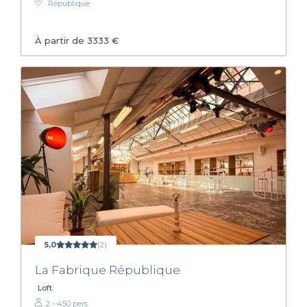
République
À partir de 3333 €
5,0
(2)
La Fabrique République
Loft
2 - 450 pers.