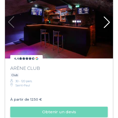
4,4
ARÈNE CLUB
Club
30 - 120 pers.
Saint-Paul
À partir de
1250 €
Obtenir un devis