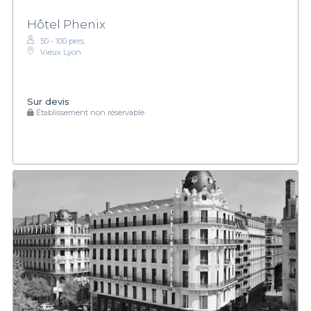
Hôtel Phenix
50 - 100 pers.
Vieux Lyon
Sur devis
Établissement non réservable