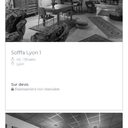
Sofffa Lyon 1
40 - 130 pers.
Lyon
Sur devis
Établissement non réservable