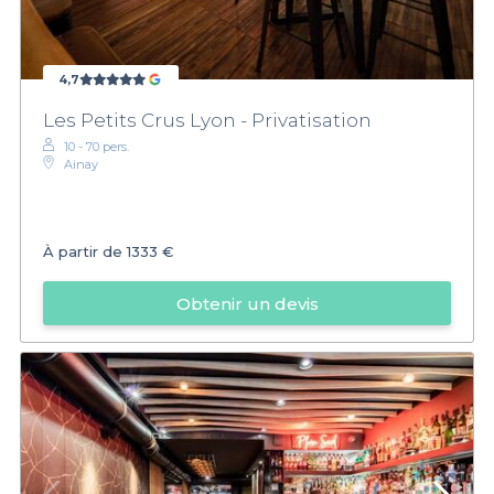
4,7
Les Petits Crus Lyon - Privatisation
10 - 70 pers.
Ainay
À partir de
1333 €
Obtenir un devis