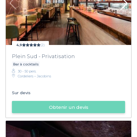
4,9
(2)
Plein Sud - Privatisation
Bar à cocktails
30 - 50 pers.
Cordeliers – Jacobins
Sur devis
Obtenir un devis