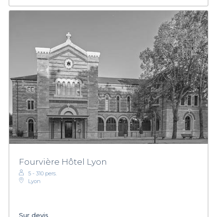
Fourvière Hôtel Lyon
5 - 310 pers.
Lyon
Sur devis