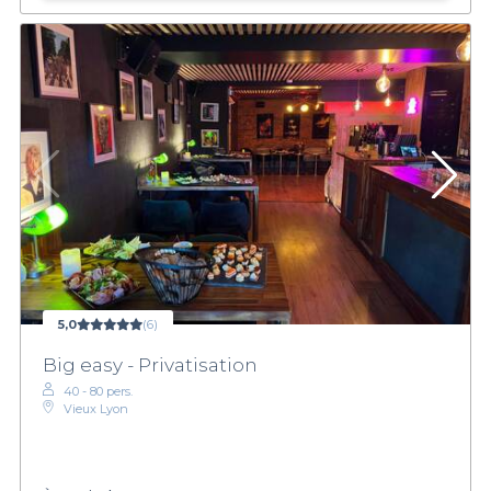
5,0
(6)
Big easy - Privatisation
40 - 80 pers.
Vieux Lyon