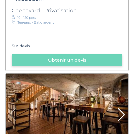
Chenavard - Privatisation
10 - 120 pers.
Terreaux - Bat d'argent
Sur devis
Obtenir un devis