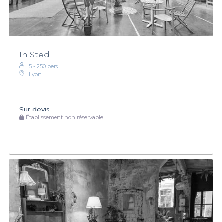
In Sted
5 - 250 pers.
Lyon
Sur devis
Établissement non réservable