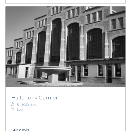
Halle Tony Garnier
5 - 5000 pers.
Lyon
Sur devis