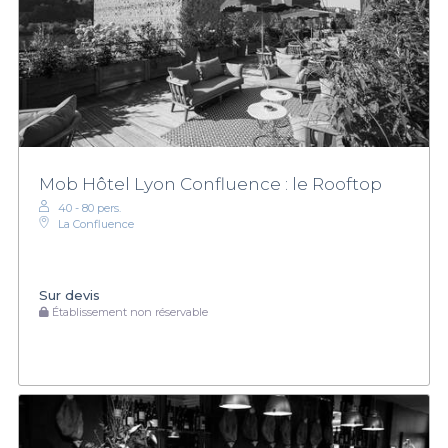
Mob Hôtel Lyon Confluence : le Rooftop
40 - 80 pers.
La Confluence
Sur devis
Établissement non réservable