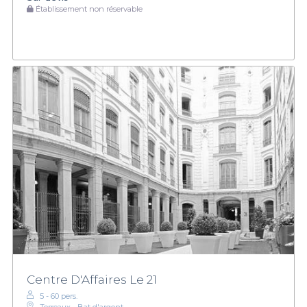
Établissement non réservable
Centre D'Affaires Le 21
5 - 60 pers.