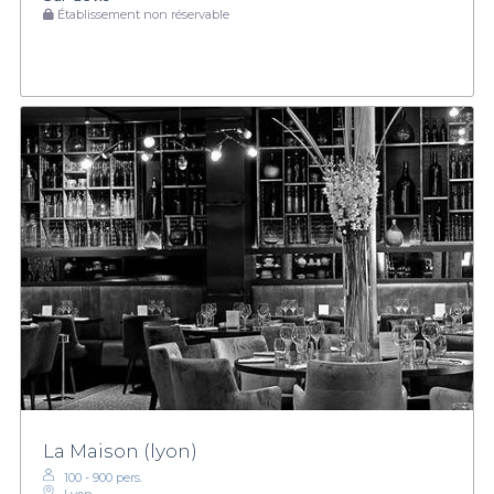
Établissement non réservable
La Maison (lyon)
100 - 900 pers.