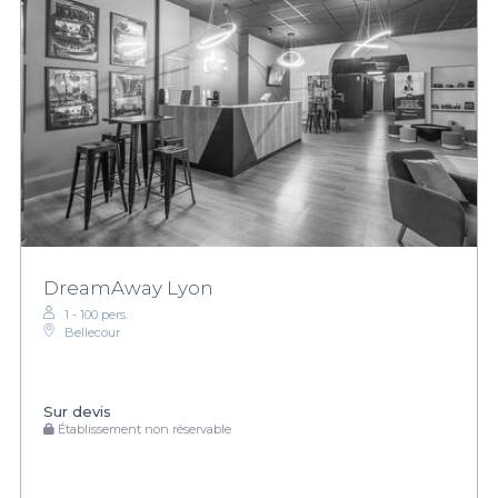
DreamAway Lyon
1 - 100 pers.
Bellecour
Sur devis
Établissement non réservable