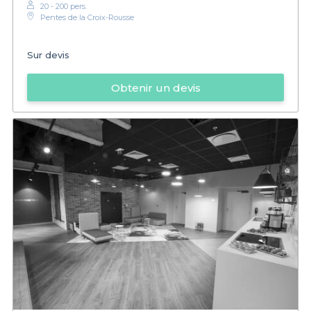
20 - 200 pers.
Pentes de la Croix-Rousse
Sur devis
Obtenir un devis