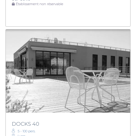
Établissement non réservable
DOCKS 40
5 - 100 pers.