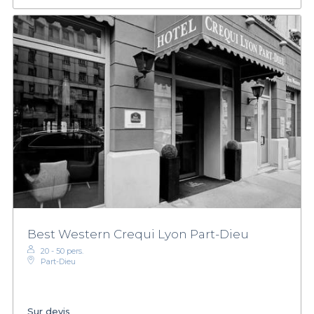
Best Western Crequi Lyon Part-Dieu
20 - 50 pers.
Part-Dieu
Sur devis