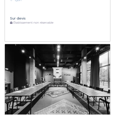
Lyon
Sur devis
Établissement non réservable