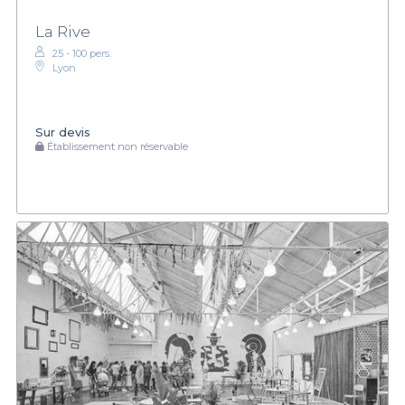
La Rive
25 - 100 pers.
Lyon
Sur devis
Établissement non réservable