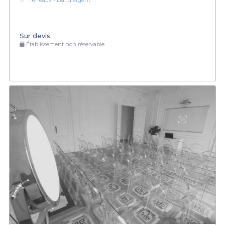
Terreaux - Bat d'argent
Sur devis
Établissement non réservable