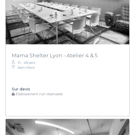
Mama Shelter Lyon - Atelier 4 & 5
15 - 48 pers.
Jean-Macé
Sur devis
Établissement non réservable