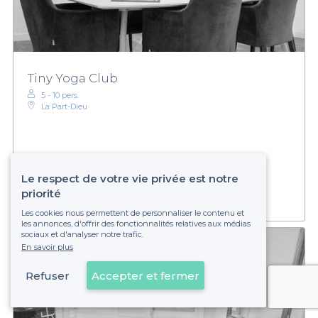
Tiny Yoga Club
5 - 10 pers.
La Part-Dieu
Sur devis
Établissement non réservable
Le respect de votre vie privée est notre
priorité
Les cookies nous permettent de personnaliser le contenu et
les annonces, d'offrir des fonctionnalités relatives aux médias
sociaux et d'analyser notre trafic.
En savoir plus
Refuser
Accepter et fermer
Voir sur la carte