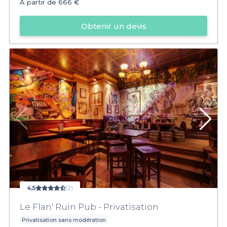
À partir de
666 €
Obtenir un devis
4,5
(2)
Le Flan' Ruin Pub - Privatisation
Privatisation sans modération