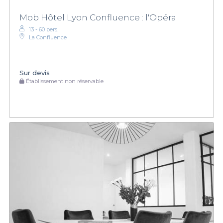
Mob Hôtel Lyon Confluence : l'Opéra
13 - 60 pers.
La Confluence
Sur devis
Établissement non réservable