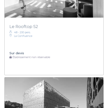
Le Rooftop 52
48 - 200 pers.
La Confluence
Sur devis
Établissement non réservable