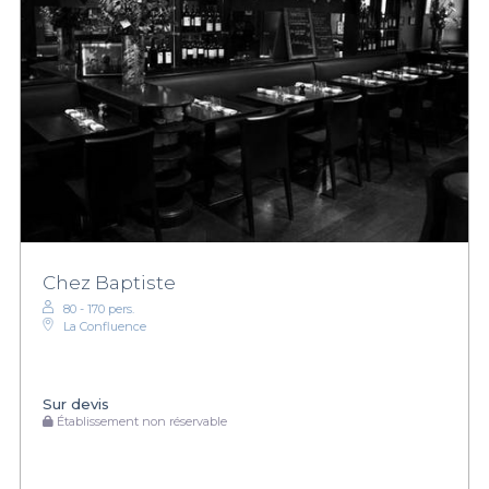
Chez Baptiste
80 - 170 pers.
La Confluence
Sur devis
Établissement non réservable