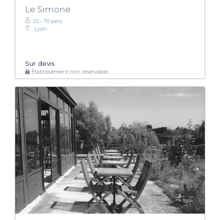
Le Simone
20 - 70 pers.
Lyon
Sur devis
Établissement non réservable