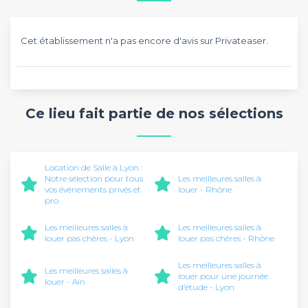
Cet établissement n'a pas encore d'avis sur Privateaser.
Ce lieu fait partie de nos sélections
Location de Salle à Lyon :
Notre sélection pour tous
Les meilleures salles à
vos événements privés et
louer - Rhône
pro
Les meilleures salles à
Les meilleures salles à
louer pas chères - Lyon
louer pas chères - Rhône
Les meilleures salles à
Les meilleures salles à
louer pour une journée
louer - Ain
d’étude - Lyon