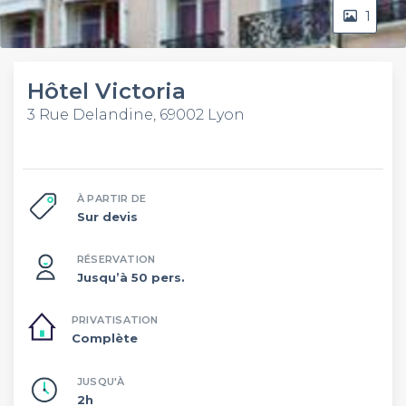
1
Hôtel Victoria
3 Rue Delandine, 69002 Lyon
À PARTIR DE
Sur devis
RÉSERVATION
Jusqu’à 50 pers.
PRIVATISATION
Complète
JUSQU'À
2h