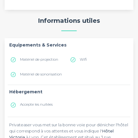
Informations utiles
Equipements & Services
Matériel de projection
Wifi
Matériel de sonorisation
Hébergement
Accepte les nuitées
Privateaser vous met sur la bonne voie pour dénicher l'hôtel
qui correspond à vos attentes et vous indique l'
Hôtel
Victoria
à Lyon. Cet établissement est situé au 3 rue