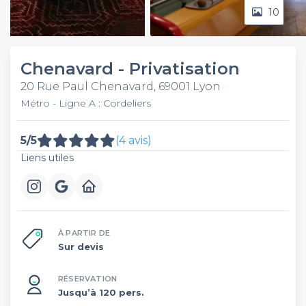
10
Video
Chenavard - Privatisation
20 Rue Paul Chenavard, 69001 Lyon
Métro - Ligne A : Cordeliers
5/5
(4 avis)
Liens utiles
À PARTIR DE
Sur devis
RÉSERVATION
Jusqu’à 120 pers.