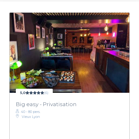
5,0
(6)
Big easy - Privatisation
40 - 80 pers.
Vieux Lyon