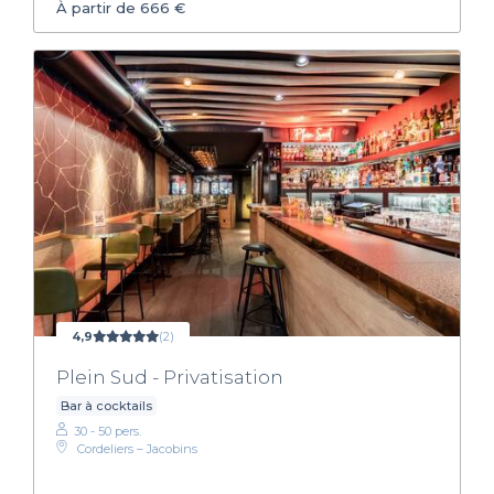
À partir de 666 €
4,9
(2)
Plein Sud - Privatisation
Bar à cocktails
30 - 50 pers.
Cordeliers – Jacobins