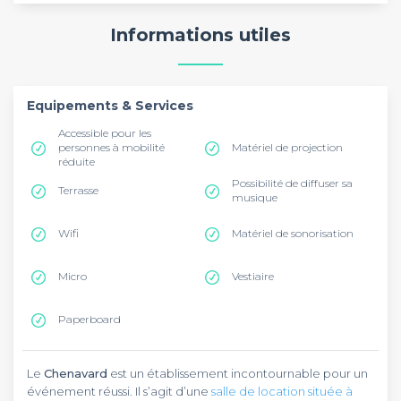
Informations utiles
Equipements & Services
Accessible pour les
personnes à mobilité
Matériel de projection
réduite
Possibilité de diffuser sa
Terrasse
musique
Wifi
Matériel de sonorisation
Micro
Vestiaire
Paperboard
Le
Chenavard
est un établissement incontournable pour un
événement réussi. Il s’agit d’une
salle de location située à