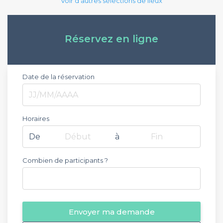
Voir d'autres sélections de lieux
Réservez en ligne
Date de la réservation
Horaires
De
Début
à
Fin
Combien de participants ?
Envoyer ma demande