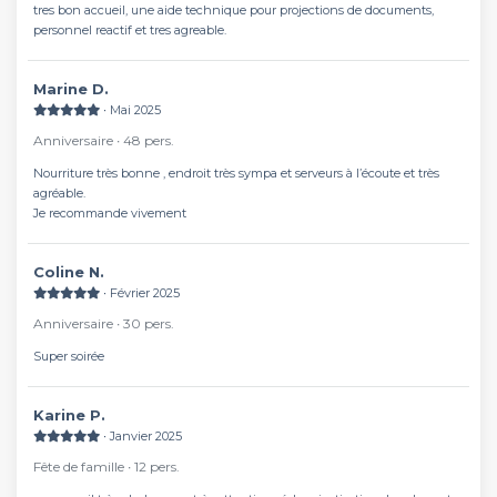
tres bon accueil, une aide technique pour projections de documents,
personnel reactif et tres agreable.
Marine D.
∙ Mai 2025
Anniversaire ∙ 48 pers.
Nourriture très bonne , endroit très sympa et serveurs à l’écoute et très
agréable.
Je recommande vivement
Coline N.
∙ Février 2025
Anniversaire ∙ 30 pers.
Super soirée
Karine P.
∙ Janvier 2025
Fête de famille ∙ 12 pers.