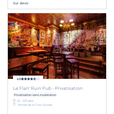
Sur devis
4,5
(2)
Le Flan' Ruin Pub - Privatisation
Privatisation sans modération
20 - 200 pers.
Pentes de la Croix-Rousse