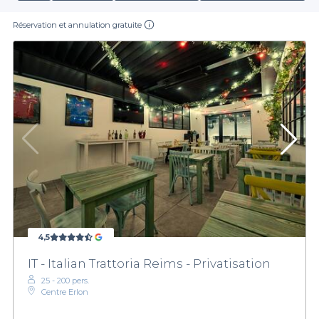
Réservation et annulation gratuite
4,5
IT - Italian Trattoria Reims - Privatisation
25 - 200 pers.
Centre Erlon