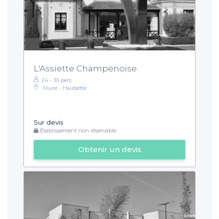
L'Assiette Champenoise
24 - 35 pers.
Muire - Haubette
Sur devis
Établissement non réservable
Obtenir un devis