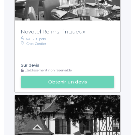
Novotel Reims Tinqueux
40 - 200 pers.
Crois Cordier
Sur devis
Établissement non réservable
Obtenir un devis