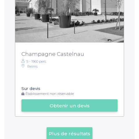
Champagne Castelnau
5 - 1960 pers.
Reims
Sur devis
Établissement non réservable
Obtenir un devis
Plus de résultats