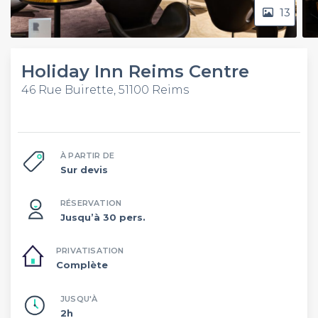
13
Holiday Inn Reims Centre
46 Rue Buirette, 51100 Reims
À PARTIR DE
Sur devis
RÉSERVATION
Jusqu’à 30 pers.
PRIVATISATION
Complète
JUSQU'À
2h