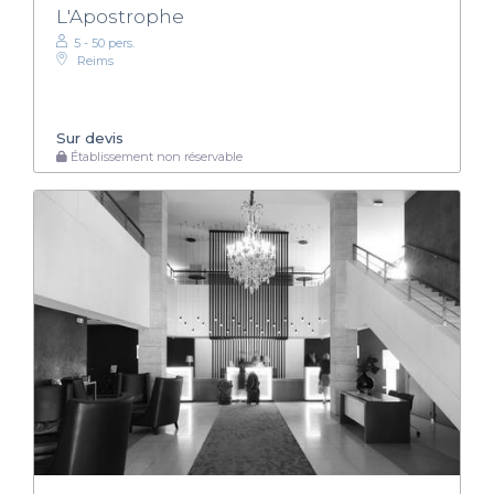
L'Apostrophe
5 - 50 pers.
Reims
Sur devis
Établissement non réservable