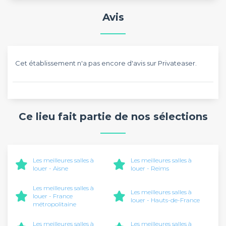
Avis
Cet établissement n'a pas encore d'avis sur Privateaser.
Ce lieu fait partie de nos sélections
Les meilleures salles à
Les meilleures salles à
louer - Aisne
louer - Reims
Les meilleures salles à
Les meilleures salles à
louer - France
louer - Hauts-de-France
métropolitaine
Les meilleures salles à
Les meilleures salles à