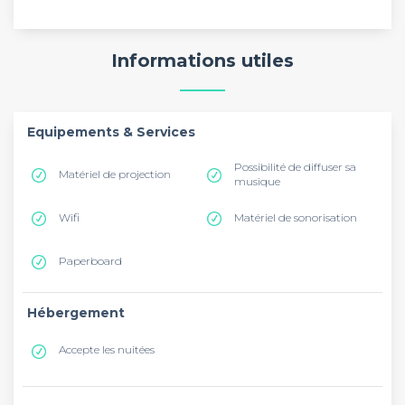
Informations utiles
Equipements & Services
Possibilité de diffuser sa
Matériel de projection
musique
Wifi
Matériel de sonorisation
Paperboard
Hébergement
Accepte les nuitées