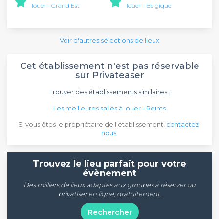
louer - Grand Est
louer - Belgique
Voir d'autres sélections de lieux
Cet établissement n'est pas réservable
sur Privateaser
Trouver des établissements similaires :
Les meilleures salles à louer - Reims
Si vous êtes le propriétaire de l'établissement,
contactez-
nous
.
Trouvez le lieu parfait pour votre
évènement
Des milliers de lieux adaptés aux groupes à réserver ou
privatiser en ligne, gratuitement.
Rechercher