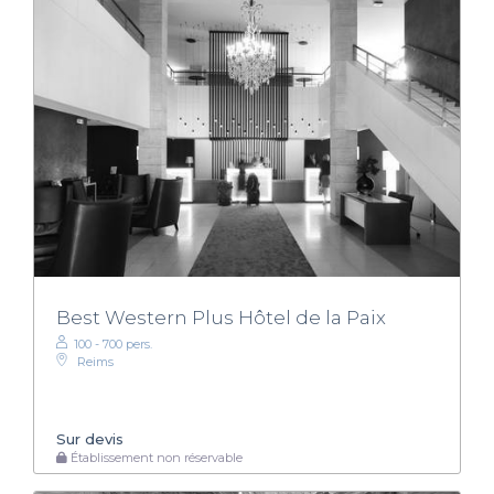
Best Western Plus Hôtel de la Paix
100 - 700 pers.
Reims
Sur devis
Établissement non réservable