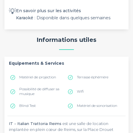
💡
En savoir plus sur les activités
Karaoké
: Disponible dans quelques semaines
Informations utiles
Equipements & Services
Matériel de projection
Terrasse éphémère
Possibilité de diffuser sa
Wifi
musique
Blind Test
Matériel de sonorisation
IT - Italian Trattoria Reims
est une salle de location
implantée en plein cœur de Reims, sur la Place Drouet