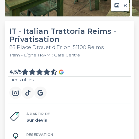
18
IT - Italian Trattoria Reims -
Privatisation
85 Place Drouet d'Erlon, 51100 Reims
Tram - Ligne TRAM : Gare Centre
4,5/5
Liens utiles
À PARTIR DE
Sur devis
RÉSERVATION