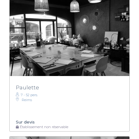
Paulette
7 - 52 pers.
Reims
Sur devis
Établissement non réservable