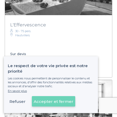
L'Effervescence
30 - 75 pers.
Hautvillers
Sur devis
Établissement non réservable
Le respect de votre vie privée est notre
priorité
Les cookies nous permettent de personnaliser le contenu et
les annonces, d'offrir des fonctionnalités relatives aux médias
sociaux et d'analyser notre trafic.
En savoir plus
Refuser
Accepter et fermer
Voir sur la carte