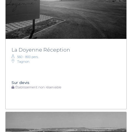
La Doyenne Réception
560 - 800 pers.
Tagnon
Sur devis
Établissement non réservable