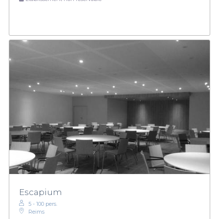
Escapium
5 - 100 pers.
Reims