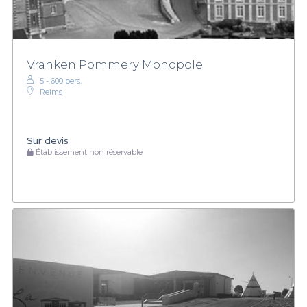
Vranken Pommery Monopole
5 - 600 pers.
Reims
Sur devis
Établissement non réservable