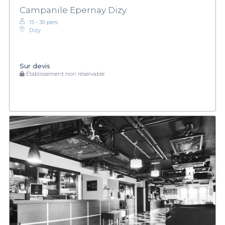
Campanile Epernay Dizy
15 - 30 pers.
Dizy
Sur devis
Établissement non réservable