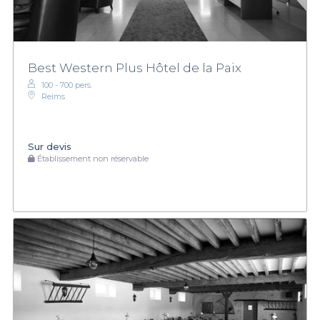
Best Western Plus Hôtel de la Paix
100 - 700 pers.
Reims
Sur devis
Établissement non réservable