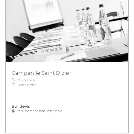
Campanile Saint Dizier
25 - 50 pers.
Saint-Dizier
Sur devis
Établissement non réservable