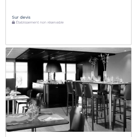
Sur devis
Établissement non réservable