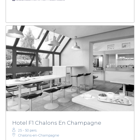
Hotel F1 Chalons En Champagne
25 - 50 pers.
Chalons-en-Champagne