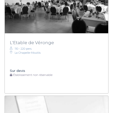
L'Etable de Véronge
110 - 220 pers.
La Chapelle-Moutils
Sur devis
Établissement non réservable