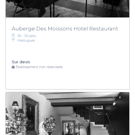
Auberge Des Moissons Hotel Restaurant
30 - 110 pers.
Matougues
Sur devis
Établissement non réservable