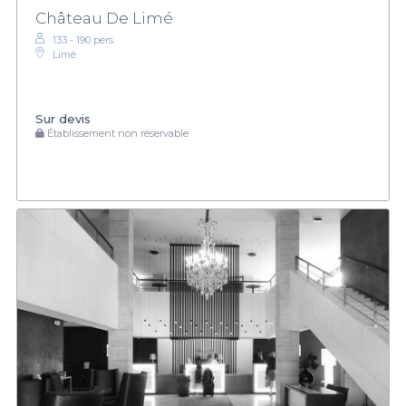
Château De Limé
133 - 190 pers.
Limé
Sur devis
Établissement non réservable