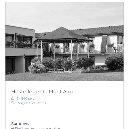
Hostellerie Du Mont Aime
5 - 840 pers.
Bergères-lès-Vertus
Sur devis
Établissement non réservable