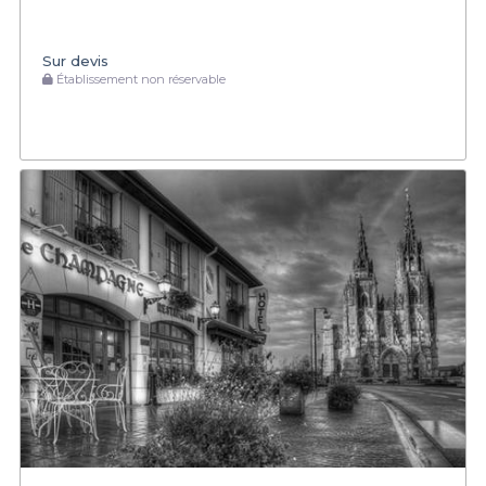
Sur devis
Établissement non réservable