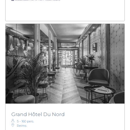
Grand Hôtel Du Nord
5 - 160 pers.
Reims