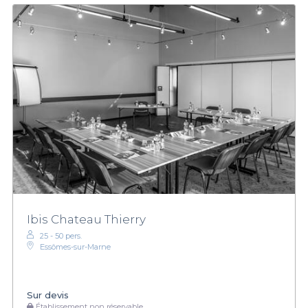
Ibis Chateau Thierry
25 - 50 pers.
Essômes-sur-Marne
Sur devis
Établissement non réservable