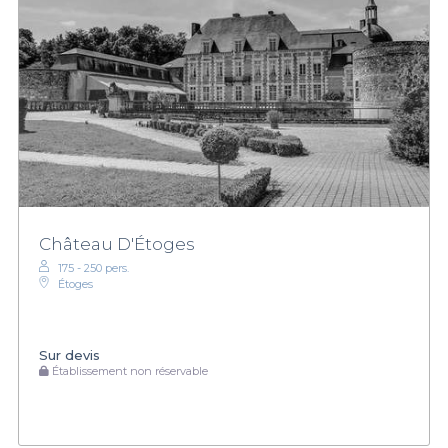
Château D'Étoges
175 - 250 pers.
Étoges
Sur devis
Établissement non réservable