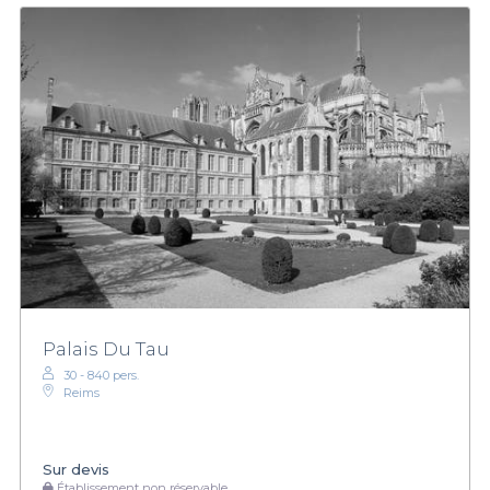
Palais Du Tau
30 - 840 pers.
Reims
Sur devis
Établissement non réservable