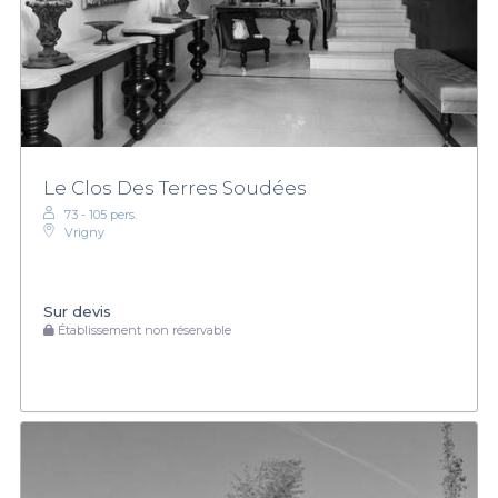
Le Clos Des Terres Soudées
73 - 105 pers.
Vrigny
Sur devis
Établissement non réservable