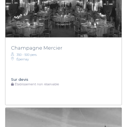
Champagne Mercier
350 - 500 pers.
Épernay
Sur devis
Établissement non réservable