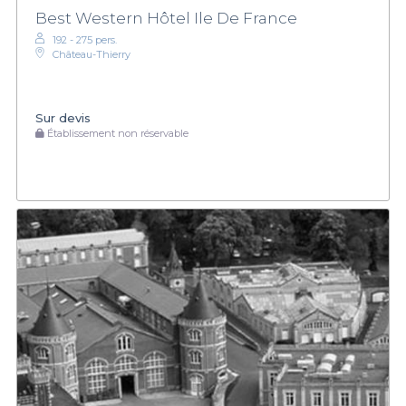
Best Western Hôtel Ile De France
192 - 275 pers.
Château-Thierry
Sur devis
Établissement non réservable