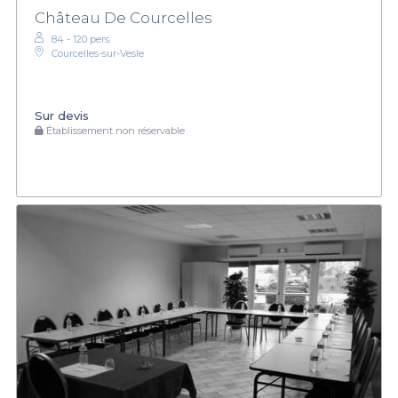
Château De Courcelles
84 - 120 pers.
Courcelles-sur-Vesle
Sur devis
Établissement non réservable