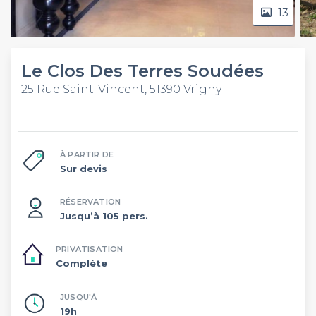
13
Le Clos Des Terres Soudées
25 Rue Saint-Vincent, 51390 Vrigny
À PARTIR DE
Sur devis
RÉSERVATION
Jusqu’à 105 pers.
PRIVATISATION
Complète
JUSQU'À
19h