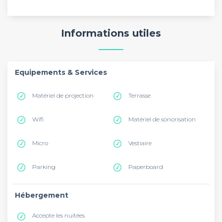
Informations utiles
Equipements & Services
Matériel de projection
Terrasse
Wifi
Matériel de sonorisation
Micro
Vestiaire
Parking
Paperboard
Hébergement
Accepte les nuitées