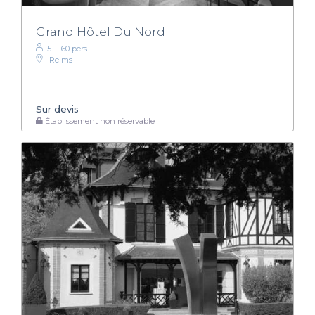
Grand Hôtel Du Nord
5 - 160 pers.
Reims
Sur devis
Établissement non réservable