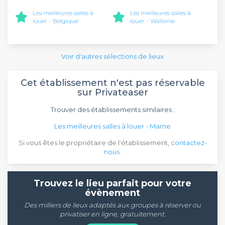
Les meilleures salles à
Les meilleures salles à
louer - Belgique
louer - Wallonie
Voir d'autres sélections de lieux
Cet établissement n'est pas réservable
sur Privateaser
Trouver des établissements similaires :
Les meilleures salles à louer - Marne
Si vous êtes le propriétaire de l'établissement,
contactez-
nous
.
Trouvez le lieu parfait pour votre
évènement
Des milliers de lieux adaptés aux groupes à réserver ou
privatiser en ligne, gratuitement.