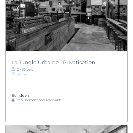
La Jungle Urbaine - Privatisation
2 - 60 pers.
Jaurès
Sur devis
Établissement non réservable