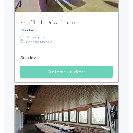
Shuffled - Privatisation
Shuffled
50 - 500 pers.
Pont-de-Flandre
Sur devis
Obtenir un devis