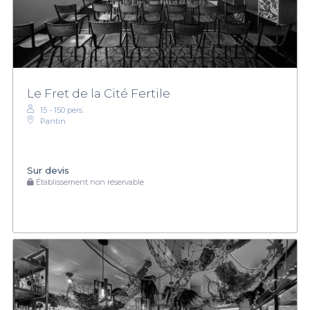
Le Fret de la Cité Fertile
15 - 150 pers.
Pantin
Sur devis
Établissement non réservable