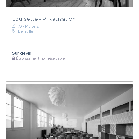
Louisette - Privatisation
70 - 140 pers.
Belleville
Sur devis
Établissement non réservable