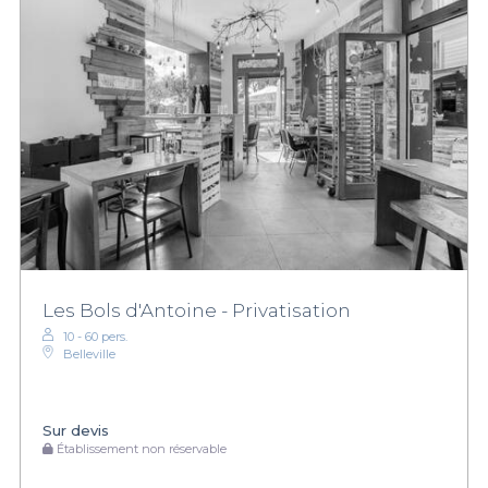
Les Bols d'Antoine - Privatisation
10 - 60 pers.
Belleville
Sur devis
Établissement non réservable