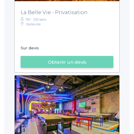
La Belle Vie - Privatisation
150 - 200 pers.
Belleville
Sur devis
Obtenir un devis