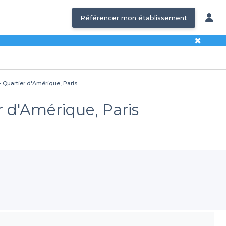
Référencer mon établissement
✖
- Quartier d'Amérique, Paris
r d'Amérique, Paris