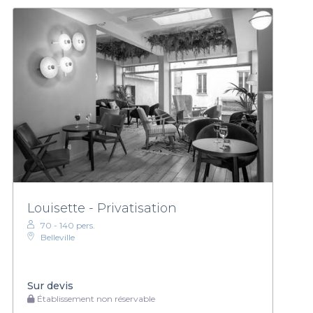
Louisette - Privatisation
70 - 140 pers.
Belleville
Sur devis
Établissement non réservable