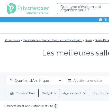
Quel type d'évènement
organisez-vous ?
Tro
Privateaser
Salles de location en France métropolitaine
Paris
Paris 19e
Les meilleures sal
Quartier d'Amérique
Ajouter une date
Tous les filtres
Budget
Agencement
Nombre d'e
Réservation et annulation gratuite