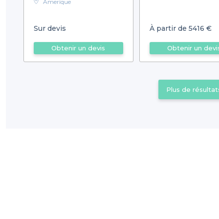
Amerique
Sur devis
À partir de 5416 €
Obtenir un devis
Obtenir un devi
Plus de résultat