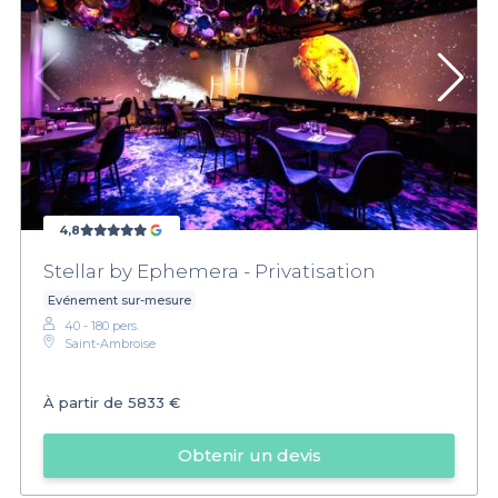
4,8
Stellar by Ephemera - Privatisation
Evénement sur-mesure
40 - 180 pers.
Saint-Ambroise
À partir de
5833 €
Obtenir un devis