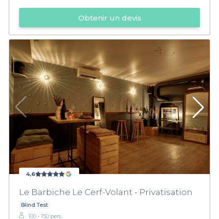
Obtenir un devis
4,6
Le Barbiche Le Cerf-Volant - Privatisation
Blind Test
100 - 150 pers.