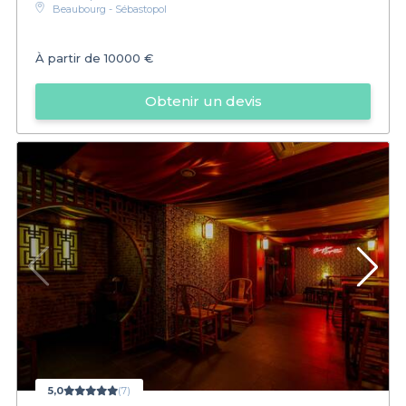
Beaubourg - Sébastopol
À partir de
10000 €
Obtenir un devis
5,0
(7)