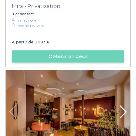
Mira - Privatisation
Bar dansant
10 - 130 pers.
Bonne-Nouvelle
À partir de
2083 €
Obtenir un devis