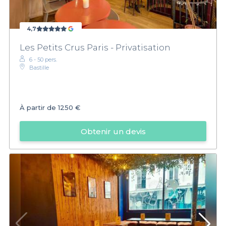
4,7
Les Petits Crus Paris - Privatisation
6 - 50 pers.
Bastille
À partir de
1250 €
Obtenir un devis