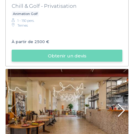
Chill & Golf - Privatisation
Animation Golf
1 - 150 pers.
Ternes
À partir de
2500 €
Obtenir un devis