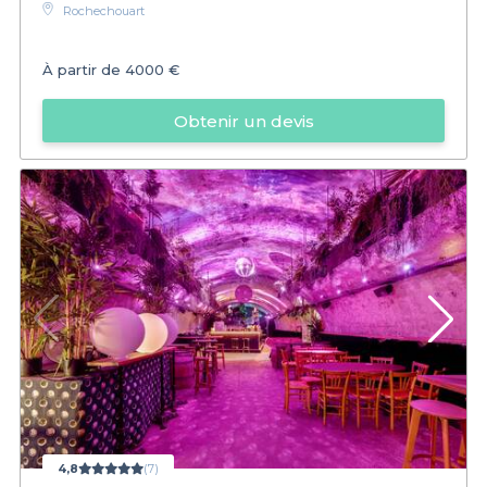
Rochechouart
À partir de
4000 €
Obtenir un devis
4,8
(7)