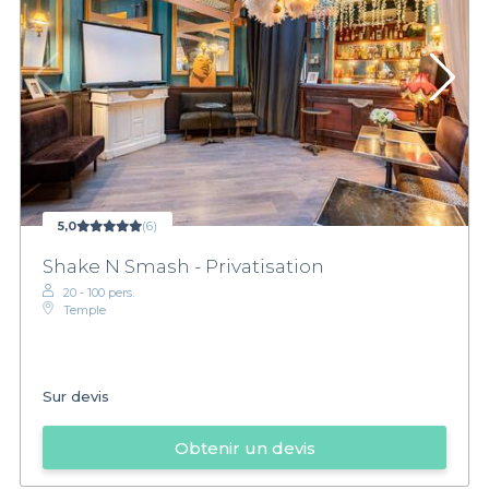
5,0
(6)
Shake N Smash - Privatisation
20 - 100 pers.
Temple
Sur devis
Obtenir un devis