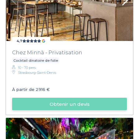
4,7
Chez Minnà - Privatisation
Cocktail dinatoire de folie
10 - 70 pers.
Strasbourg-Saint-Denis
À partir de
2916 €
Obtenir un devis