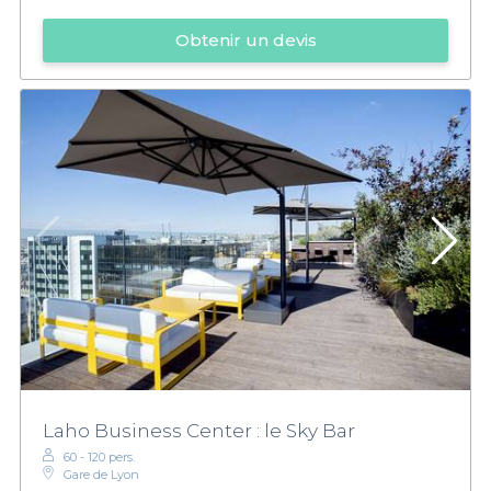
Obtenir un devis
Laho Business Center : le Sky Bar
60 - 120 pers.
Gare de Lyon