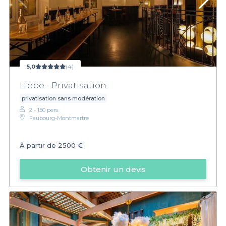
5,0
(4)
Liebe - Privatisation
privatisation sans modération
2 - 150 pers.
Faubourg-Montmartre
À partir de
2500 €
Obtenir un devis