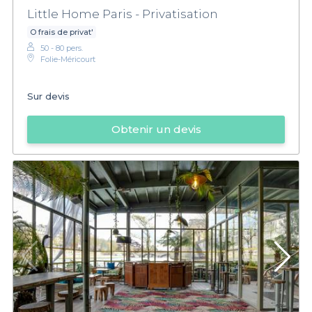
Little Home Paris - Privatisation
O frais de privat'
50 - 80 pers.
Folie-Méricourt
Sur devis
Obtenir un devis