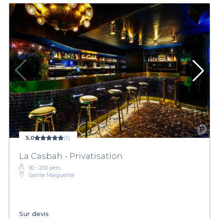
5,0
(5)
La Casbah - Privatisation
30 - 200 pers.
Sainte Marguerite
Sur devis