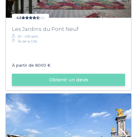
4,5
(4)
Les Jardins du Pont Neuf
50 - 450 pers.
Île de la Cité
À partir de
8000 €
Obtenir un devis