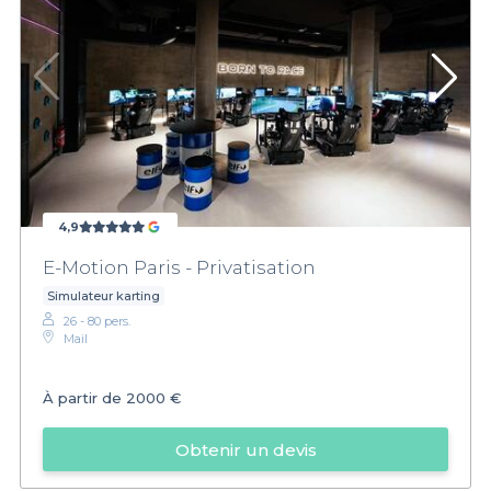
4,9
E-Motion Paris - Privatisation
Simulateur karting
26 - 80 pers.
Mail
À partir de
2000 €
Obtenir un devis