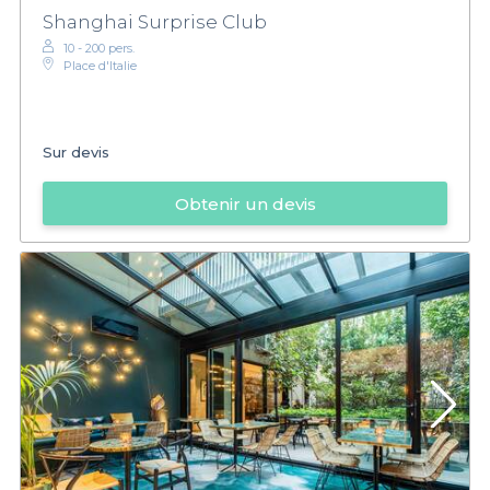
Shanghai Surprise Club
10 - 200 pers.
Place d'Italie
Sur devis
Obtenir un devis