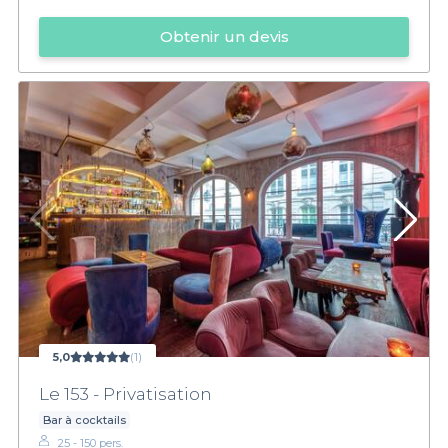
Obtenir un devis
5,0
(1)
Le 153 - Privatisation
Bar à cocktails
25 - 150 pers.