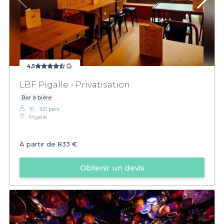
4,5
LBF Pigalle - Privatisation
Bar à bière
10 - 100 pers.
Pigalle
À partir de
833 €
Obtenir un devis