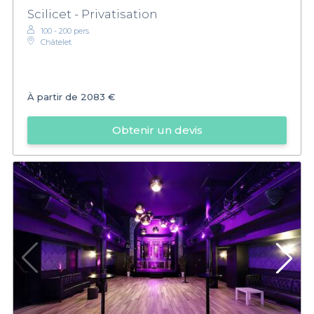
Scilicet - Privatisation
100 - 200 pers.
Châtelet
À partir de
2083 €
Obtenir un devis