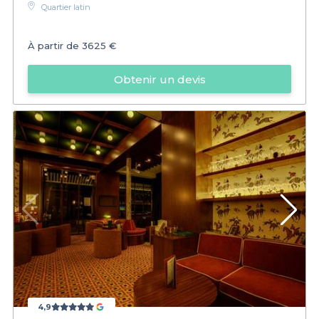
Quartier latin
À partir de
3625 €
Obtenir un devis
4,9