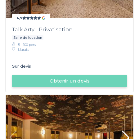
4,9
Talk Arty - Privatisation
Salle de location
5 - 100 pers.
Marais
Sur devis
Obtenir un devis