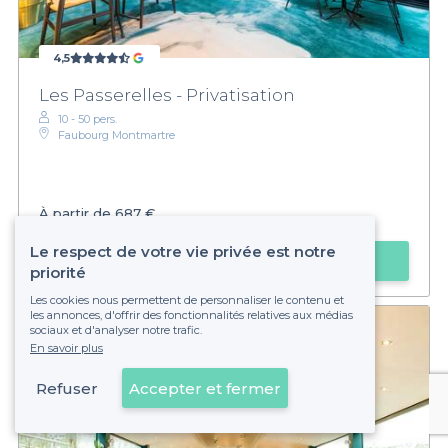
4,5
Les Passerelles - Privatisation
10 - 50 pers.
Faubourg Montmartre
À partir de
687 €
Le respect de votre vie privée est notre
Obtenir un devis
priorité
Les cookies nous permettent de personnaliser le contenu et
les annonces, d'offrir des fonctionnalités relatives aux médias
sociaux et d'analyser notre trafic.
En savoir plus
Refuser
Accepter et fermer
Voir sur la carte