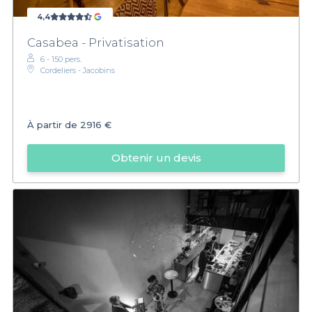
4,4
Casabea - Privatisation
6 - 150 pers.
Cordeliers - Jacobins
À partir de
2916 €
Obtenir un devis