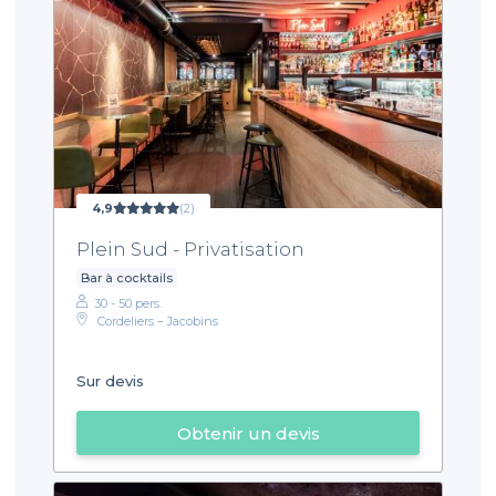
4,9
(2)
Plein Sud - Privatisation
Bar à cocktails
30 - 50 pers.
Cordeliers – Jacobins
Sur devis
Obtenir un devis