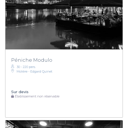
Péniche Modulo
30 - 220 pers.
Molière - Edgard Quinet
Sur devis
Établissement non réservable