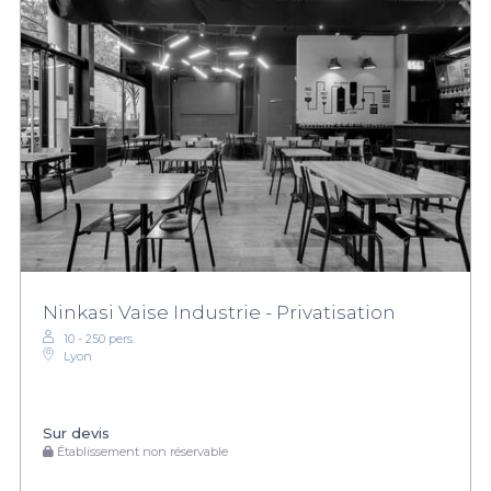
Ninkasi Vaise Industrie - Privatisation
10 - 250 pers.
Lyon
Sur devis
Établissement non réservable