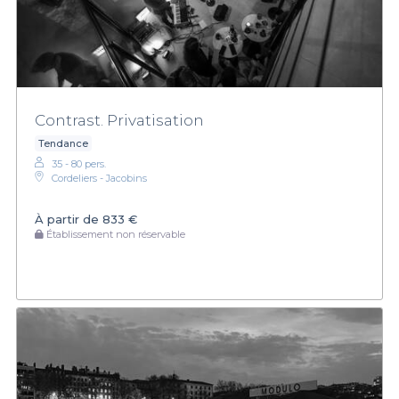
Contrast. Privatisation
Tendance
35 - 80 pers.
Cordeliers - Jacobins
À partir de
833 €
Établissement non réservable