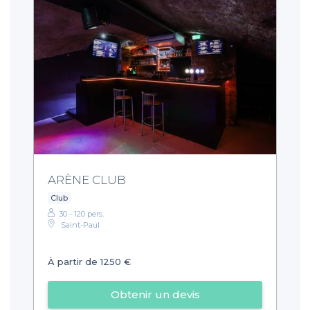
ARÈNE CLUB
Club
30 - 120 pers.
Saint-Paul
À partir de 1250 €
Obtenir un devis