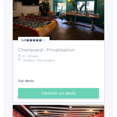
5,0
(4)
Chenavard - Privatisation
10 - 120 pers.
Terreaux - Bat d'argent
Sur devis
Obtenir un devis