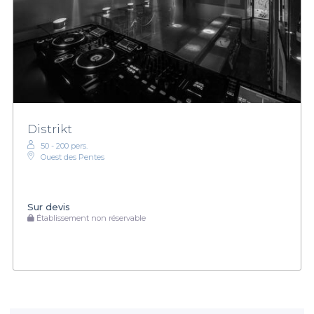
Distrikt
50 - 200 pers.
Ouest des Pentes
Sur devis
Établissement non réservable