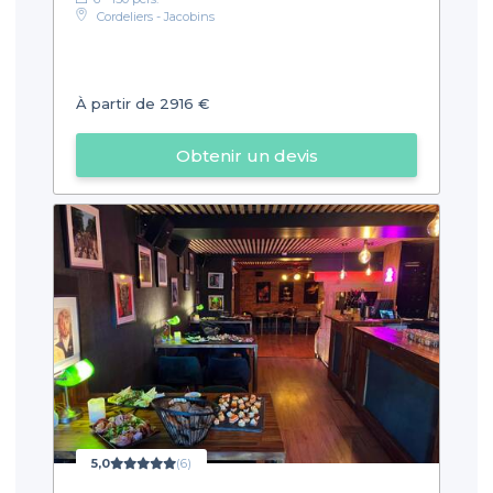
Cordeliers - Jacobins
À partir de 2916 €
Obtenir un devis
5,0
(6)