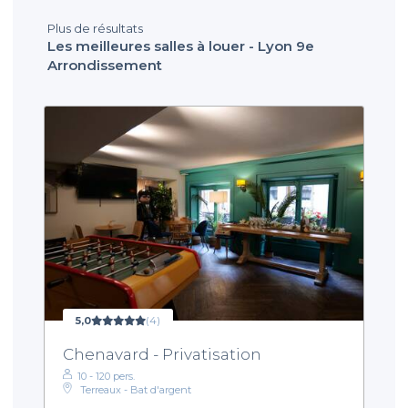
Plus de résultats
Les meilleures salles à louer - Lyon 9e
Arrondissement
5,0
(4)
Chenavard - Privatisation
10 - 120 pers.
Terreaux - Bat d'argent