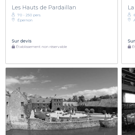
Les Hauts de Pardaillan
La
70 - 250 pers.
Épernon
Sur devis
Sur
Établissement non réservable
Ét