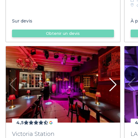
Sur devis
À p
Obtenir un devis
4,5
4
Victoria Station
LA