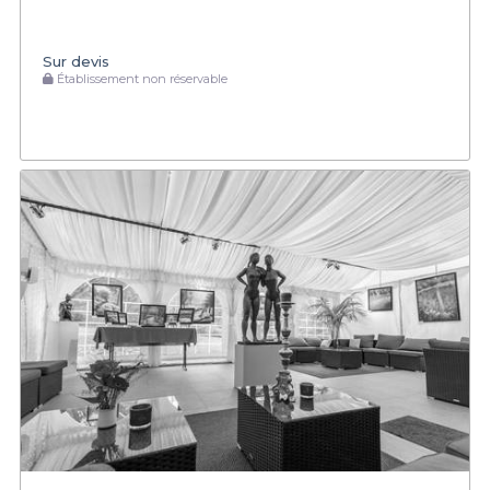
Sur devis
Établissement non réservable