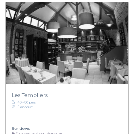
Les Templiers
40 - 80 pers.
Élancourt
Sur devis
Établissement non réservable