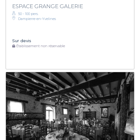
ESPACE GRANGE GALERIE
50 - 100 pers.
Dampierre-en-Yvelines
Sur devis
Établissement non réservable