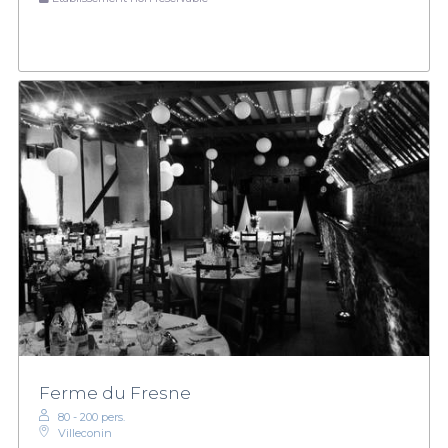
Ferme du Fresne
80 - 200 pers.
Villeconin