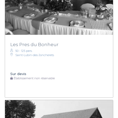
Les Pres du Bonheur
50 - 125 pers.
Saint-Lubin-des-Joncherets
Sur devis
Établissement non réservable