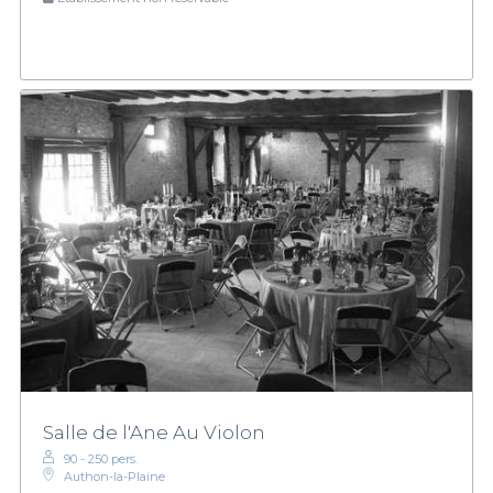
Salle de l'Ane Au Violon
90 - 250 pers.
Authon-la-Plaine