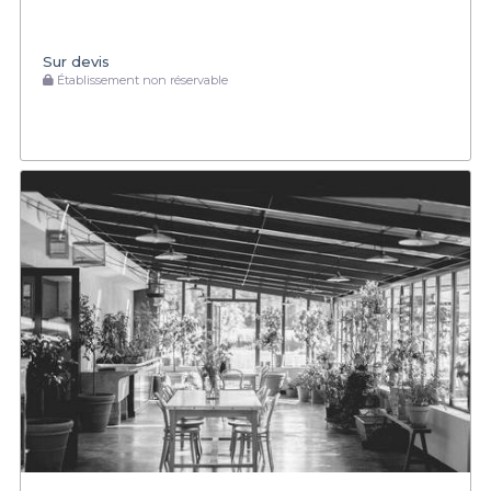
Sur devis
Établissement non réservable