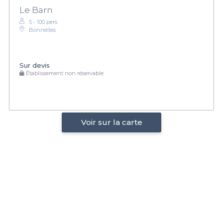
Le Barn
5 - 100 pers.
Bonnelles
Sur devis
Établissement non réservable
Voir sur la carte