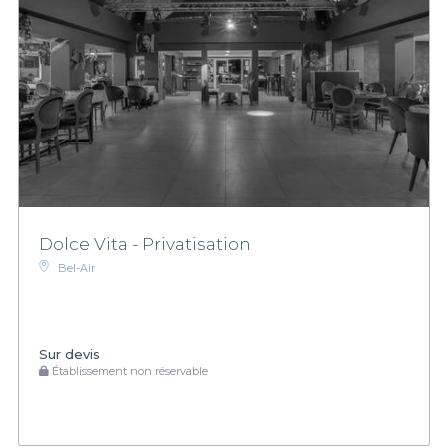
Dolce Vita - Privatisation
Bel-Air
Sur devis
Établissement non réservable