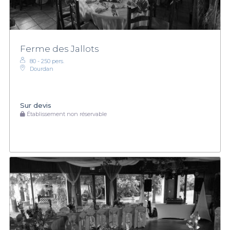
Ferme des Jallots
80 - 250 pers.
Dourdan
Sur devis
Établissement non réservable