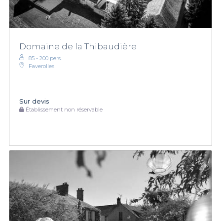
Domaine de la Thibaudière
85 - 200 pers.
Faverolles
Sur devis
Établissement non réservable