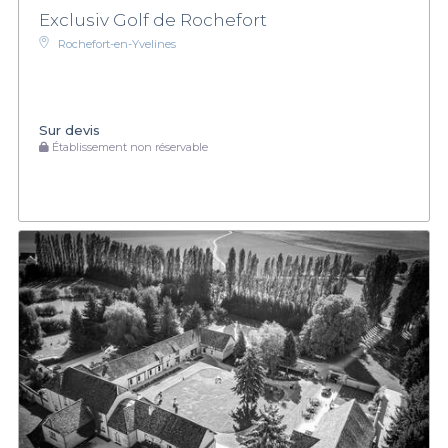
Exclusiv Golf de Rochefort
Rochefort-en-Yvelines
Sur devis
Établissement non réservable