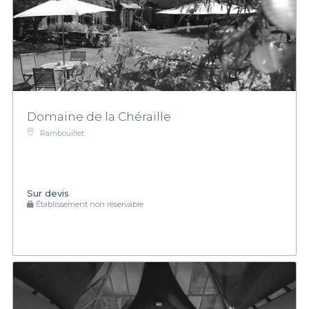
Domaine de la Chéraille
Rambouillet
Sur devis
Établissement non réservable