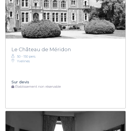
Le Château de Méridon
50 - 150 pers.
Yvelines
Sur devis
Établissement non réservable