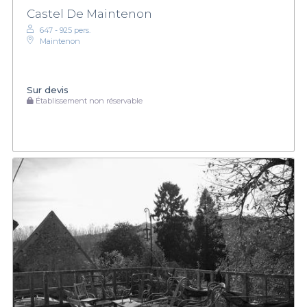
Castel De Maintenon
647 - 925 pers.
Maintenon
Sur devis
Établissement non réservable