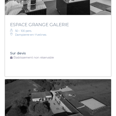
ESPACE GRANGE GALERIE
50 - 100 pers.
Dampierre-en-Yvelines
Sur devis
Établissement non réservable