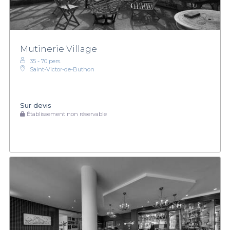
Mutinerie Village
35 - 70 pers.
Saint-Victor-de-Buthon
Sur devis
Établissement non réservable