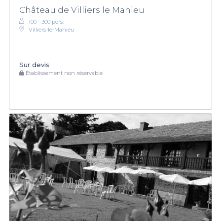
Château de Villiers le Mahieu
100 - 300 pers.
Villiers-le-Mahieu
Sur devis
Établissement non réservable