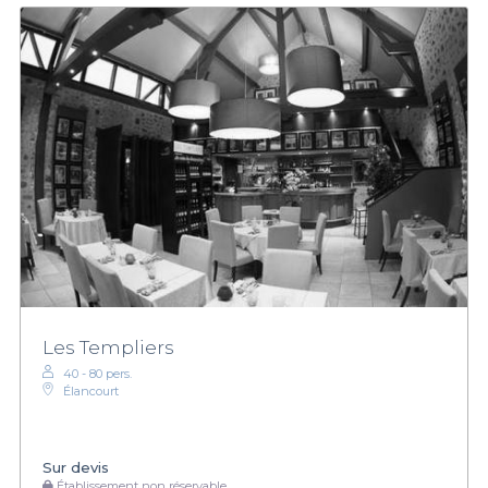
Les Templiers
40 - 80 pers.
Élancourt
Sur devis
Établissement non réservable