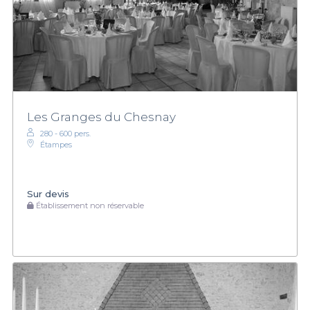
Les Granges du Chesnay
280 - 600 pers.
Étampes
Sur devis
Établissement non réservable