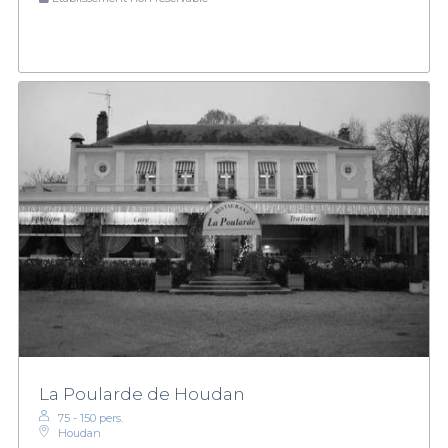
La Poularde de Houdan
75 - 150 pers.
Houdan