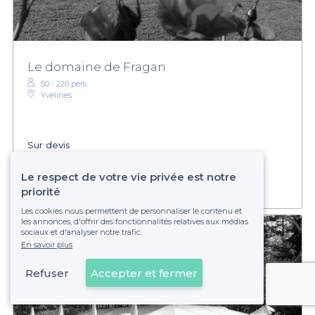
Le domaine de Fragan
50 - 220 pers.
Yvelines
Sur devis
Établissement non réservable
Le respect de votre vie privée est notre
priorité
Les cookies nous permettent de personnaliser le contenu et
les annonces, d'offrir des fonctionnalités relatives aux médias
sociaux et d'analyser notre trafic.
En savoir plus
Refuser
Accepter et fermer
Voir sur la carte