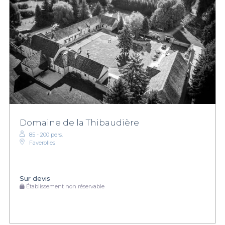
Domaine de la Thibaudière
85 - 200 pers.
Faverolles
Sur devis
Établissement non réservable