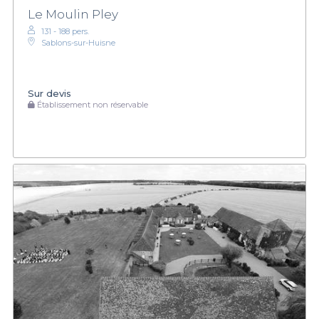
Le Moulin Pley
131 - 188 pers.
Sablons-sur-Huisne
Sur devis
Établissement non réservable