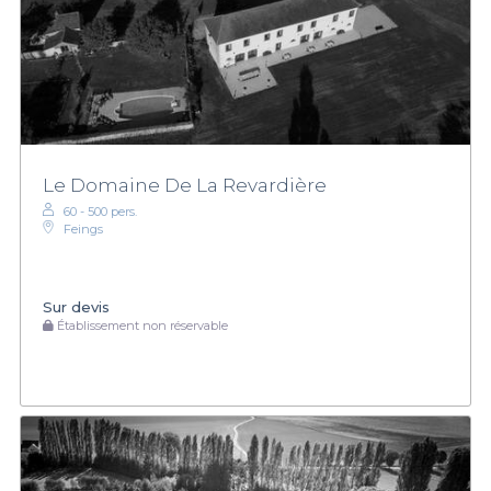
Le Domaine De La Revardière
60 - 500 pers.
Feings
Sur devis
Établissement non réservable