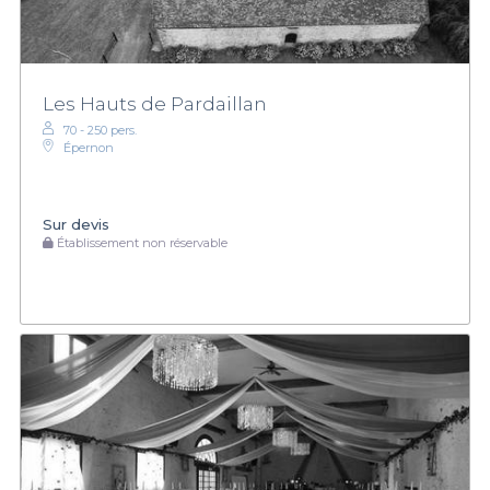
Les Hauts de Pardaillan
70 - 250 pers.
Épernon
Sur devis
Établissement non réservable