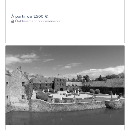
À partir de
2500 €
Établissement non réservable