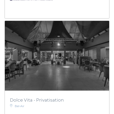
Dolce Vita - Privatisation
Bel-Air