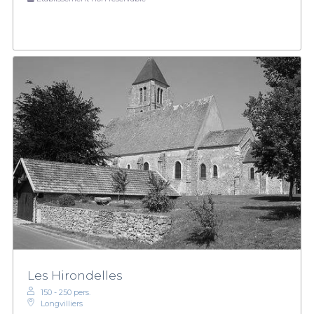
Les Hirondelles
150 - 250 pers.
Longvilliers