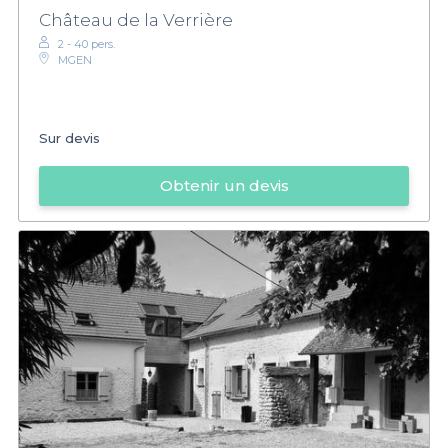
Château de la Verrière
2 - 40 pers.
MGEN
Sur devis
Obtenir un devis