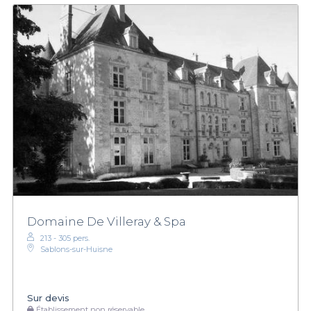
Domaine De Villeray & Spa
213 - 305 pers.
Sablons-sur-Huisne
Sur devis
Établissement non réservable