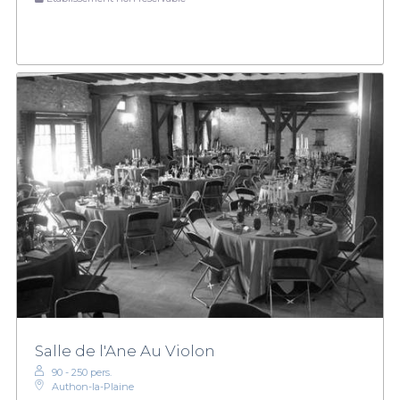
Salle de l'Ane Au Violon
90 - 250 pers.
Authon-la-Plaine