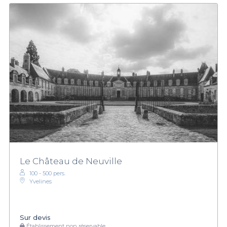
Le Château de Neuville
100 - 500 pers.
Yvelines
Sur devis
Établissement non réservable