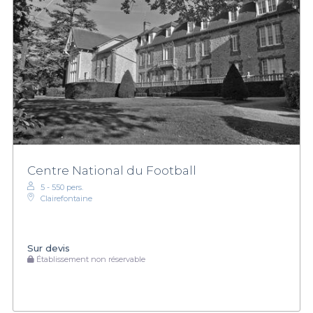
Centre National du Football
5 - 550 pers.
Clairefontaine
Sur devis
Établissement non réservable