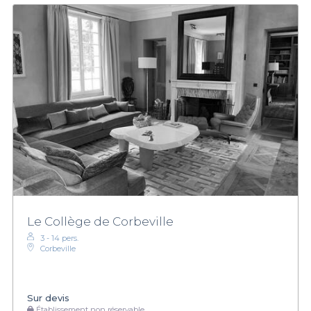
Le Collège de Corbeville
3 - 14 pers.
Corbeville
Sur devis
Établissement non réservable