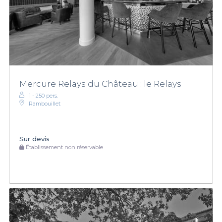
Mercure Relays du Château : le Relays
1 - 250 pers.
Rambouillet
Sur devis
Établissement non réservable