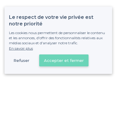
Le respect de votre vie privée est
notre priorité
Les cookies nous permettent de personnaliser le contenu
et les annonces, d'offrir des fonctionnalités relatives aux
médias sociaux et d'analyser notre trafic.
En savoir plus
Refuser
Accepter et fermer
Vous s
Gagnez de nombreu
Pas de commissions et