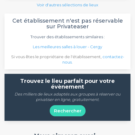
Voir d'autres sélections de lieux
Cet établissement n'est pas réservable
sur Privateaser
Trouver des établissements similaires :
Les meilleures salles à louer - Cergy
Si vous êtes le propriétaire de l'établissement,
contactez-
nous
.
Trouvez le lieu parfait pour votre
évènement
Des milliers de lieux adaptés aux groupes à réserver ou
privatiser en ligne, gratuitement.
Rechercher