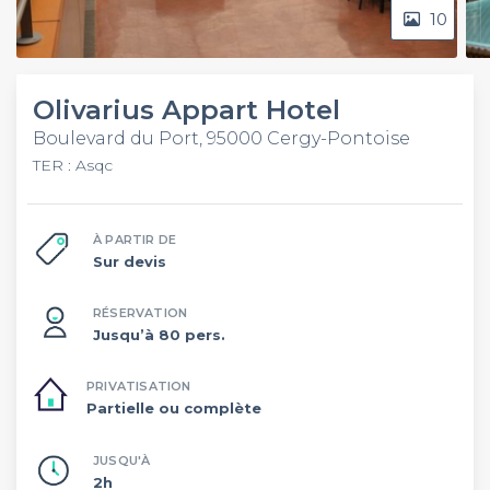
10
Olivarius Appart Hotel
Boulevard du Port, 95000 Cergy-Pontoise
TER : Asqc
À PARTIR DE
Sur devis
RÉSERVATION
Jusqu’à 80 pers.
PRIVATISATION
Partielle ou complète
JUSQU'À
2h