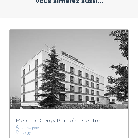
Vous aimerez aussi...
Mercure Cergy Pontoise Centre
52 - 75 pers.
Cergy