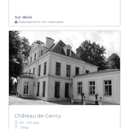
Sur devis
Établissement non réservable
Château de Gency
100 - 200 pers.
Cergy