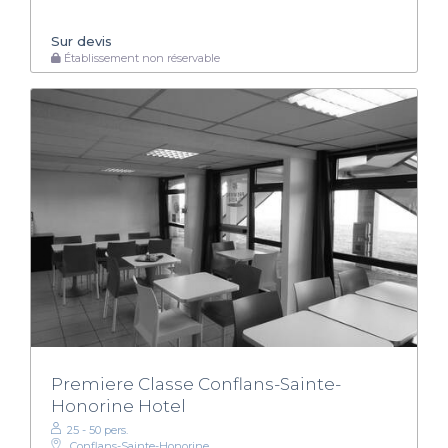
Sur devis
Établissement non réservable
Premiere Classe Conflans-Sainte-
Honorine Hotel
25 - 50 pers.
Conflans-Sainte-Honorine