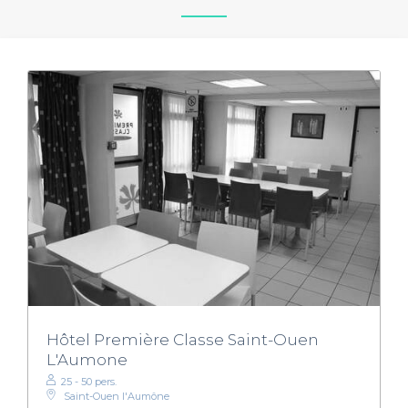
Hôtel Première Classe Saint-Ouen
L'Aumone
25 - 50 pers.
Saint-Ouen l'Aumône