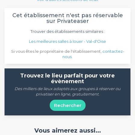
Cet établissement n'est pas réservable
sur Privateaser
Trouver des établissements similaires :
Les meilleures salles à louer - Val-d'Oise
Si vous êtes le propriétaire de l'établissement,
contactez-
nous
.
Trouvez le lieu parfait pour votre
évènement
Des milliers de lieux adaptés aux groupes à réserver ou
privatiser en ligne, gratuitement.
Rechercher
Vous aimerez aussi...