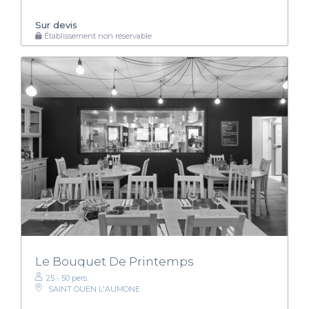
Sur devis
Établissement non réservable
Le Bouquet De Printemps
25 - 50 pers.
SAINT OUEN L'AUMONE