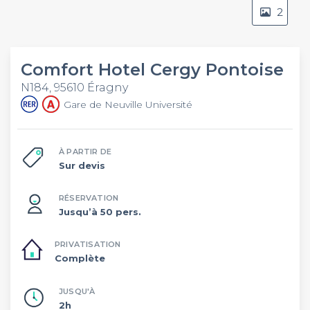
2
Comfort Hotel Cergy Pontoise
N184, 95610 Éragny
Gare de Neuville Université
À PARTIR DE
Sur devis
RÉSERVATION
Jusqu’à 50 pers.
PRIVATISATION
Complète
JUSQU'À
2h