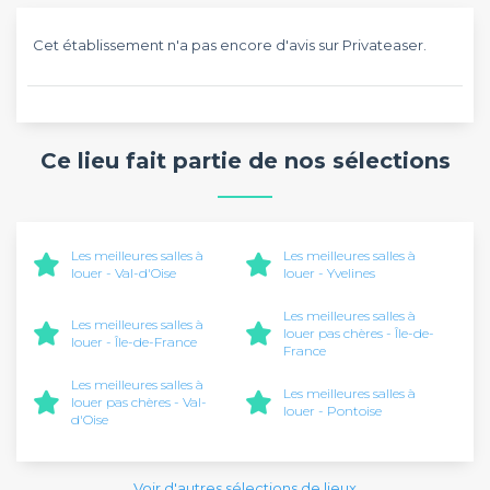
Cet établissement n'a pas encore d'avis sur Privateaser.
Ce lieu fait partie de nos sélections
Les meilleures salles à
Les meilleures salles à
louer - Val-d'Oise
louer - Yvelines
Les meilleures salles à
Les meilleures salles à
louer pas chères - Île-de-
louer - Île-de-France
France
Les meilleures salles à
Les meilleures salles à
louer pas chères - Val-
louer - Pontoise
d'Oise
Voir d'autres sélections de lieux