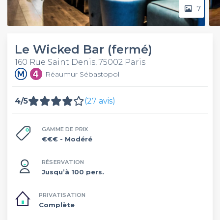
7
Le Wicked Bar (fermé)
160 Rue Saint Denis, 75002 Paris
Réaumur Sébastopol
4/5
(27 avis)
GAMME DE PRIX
€€€
- Modéré
RÉSERVATION
Jusqu’à 100 pers.
PRIVATISATION
Complète