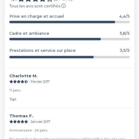
Tous les avis sont certifiés.
Prise en charge et accueil
4,4/5
Cadre et ambiance
3,8/5
Prestations et service sur place
3,5/5
Charlotte M.
∙ Février 2017
11 pers.
Top!
Thomas F.
∙ Janvier 2017
Anniversaire ∙ 26 pers.