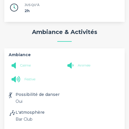
JUSQU'À
2h
Ambiance & Activités
Ambiance
Calme
Animée
Festive
💃
Possibilité de danser
Oui
🎶
L'atmosphère
Bar Club