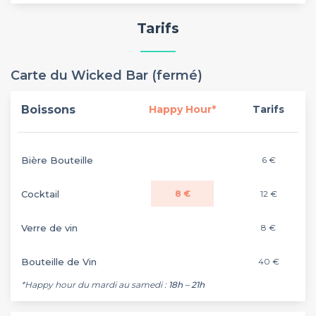
Tarifs
Carte du Wicked Bar (fermé)
Boissons
Happy Hour*
Tarifs
Bière Bouteille
6 €
Cocktail
8 €
12 €
Verre de vin
8 €
Bouteille de Vin
40 €
*Happy hour du mardi au samedi :
18h – 21h