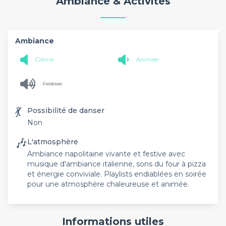
Ambiance & Activités
Ambiance
Calme
Animée
Festive
💃
Possibilité de danser
Non
🎶
L'atmosphère
Ambiance napolitaine vivante et festive avec
musique d'ambiance italienne, sons du four à pizza
et énergie conviviale. Playlists endiablées en soirée
pour une atmosphère chaleureuse et animée.
Informations utiles