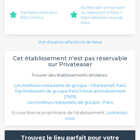
Où fêter son anniversaire
Top Restaurant pour
au restaurant à Paris ?
PACS à Paris
Notre sélection coup de
cœur
Voir d'autres sélections de lieux
Cet établissement n'est pas réservable
sur Privateaser
Trouver des établissements similaires :
Les meilleurs restaurants de groupe - Oberkampf, Paris
Top Restaurant de groupe Paris 11 ème arrondissement
(75011)
Les meilleurs restaurants de groupe - Paris
Si vous êtes le propriétaire de l'établissement,
contactez-
nous
.
Trouvez le lieu parfait pour votre