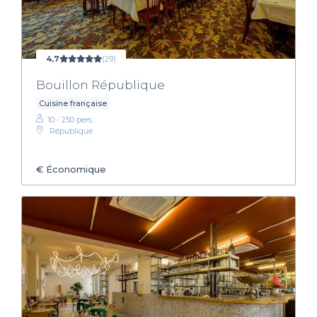
4,7
(29)
Bouillon République
Cuisine française
10 - 250 pers.
République
€
Économique