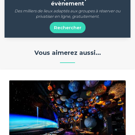
évènement
Des milliers de lieux adaptés aux groupes à réserver ou
privatiser en ligne, gratuitement.
Rechercher
Vous aimerez aussi...