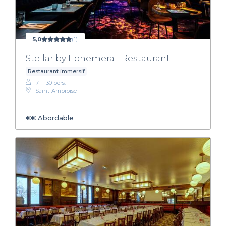
5,0
(1)
Stellar by Ephemera - Restaurant
Restaurant immersif
17 - 130 pers.
Saint-Ambroise
€€
Abordable