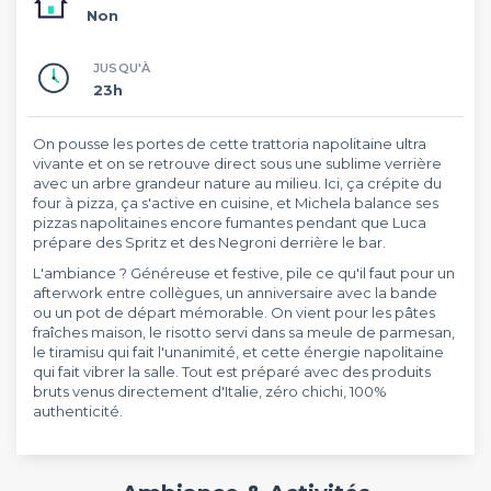
Non
JUSQU'À
23h
On pousse les portes de cette trattoria napolitaine ultra
vivante et on se retrouve direct sous une sublime verrière
avec un arbre grandeur nature au milieu. Ici, ça crépite du
four à pizza, ça s'active en cuisine, et Michela balance ses
pizzas napolitaines encore fumantes pendant que Luca
prépare des Spritz et des Negroni derrière le bar.
L'ambiance ? Généreuse et festive, pile ce qu'il faut pour un
afterwork entre collègues, un anniversaire avec la bande
ou un pot de départ mémorable. On vient pour les pâtes
fraîches maison, le risotto servi dans sa meule de parmesan,
le tiramisu qui fait l'unanimité, et cette énergie napolitaine
qui fait vibrer la salle. Tout est préparé avec des produits
bruts venus directement d'Italie, zéro chichi, 100%
authenticité.