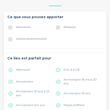
Ce que vous pouvez apporter
Nourriture
Boissons
Gâteau d'anniversaire
Ce lieu est parfait pour
Afterwork
EVG & EVJF
Anniversaire 18 ans à 20
Anniversaire
ans
Anniversaire 20 ans à 25
Anniversaire 30 ans
ans
Anniversaire 40+ ans
Repas d'affaire