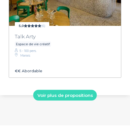
5,0
(6)
Talk Arty
Espace de vie créatif
5 - 100 pers.
Marais
€€
Abordable
Voir plus de propositions