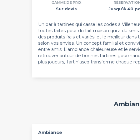
GAMME DE PRIX
RÉSERVATIO
Sur devis
Jusqu’à 40 pe
Un bar à tartines qui casse les codes à Villene
toutes faites pour du fait maison qui a du sen
des produits frais et variés, et le meilleur dan
selon vos envies. Un concept familial et convivi
entre amis. L'ambiance chaleureuse et le servic
retrouver autour de bonnes tartines gourmand
plus joueurs, Tartin'ascq transforme chaque 
Ambianc
Ambiance