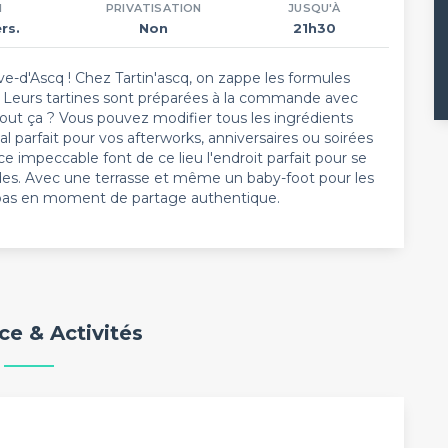
N
PRIVATISATION
JUSQU'À
rs.
Non
21h30
uve-d'Ascq ! Chez Tartin'ascq, on zappe les formules
s. Leurs tartines sont préparées à la commande avec
s tout ça ? Vous pouvez modifier tous les ingrédients
al parfait pour vos afterworks, anniversaires ou soirées
e impeccable font de ce lieu l'endroit parfait pour se
es. Avec une terrasse et même un baby-foot pour les
repas en moment de partage authentique.
e & Activités