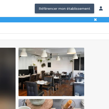
Référencer mon établissement
✖