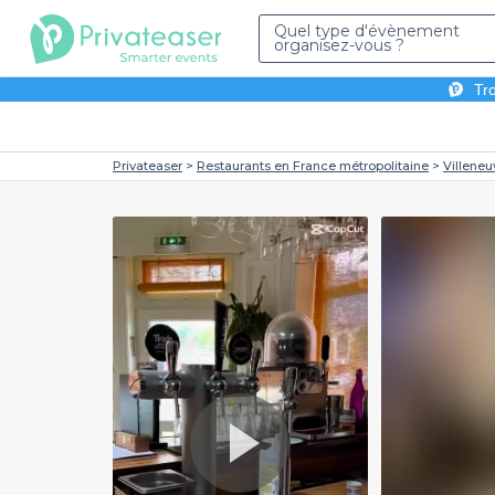
Quel type d'évènement
organisez-vous ?
Tro
Privateaser
Restaurants en France métropolitaine
Villene