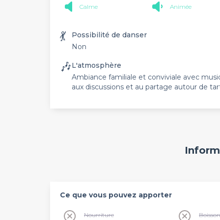
Calme
Animée
💃
Possibilité de danser
Non
🎶
L'atmosphère
Ambiance familiale et conviviale avec mu
aux discussions et au partage autour de ta
Inform
Ce que vous pouvez apporter
Nourriture
Boisso