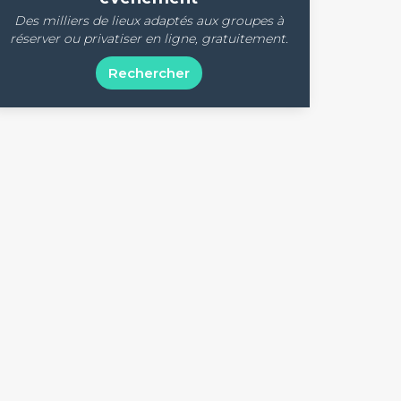
Des milliers de lieux adaptés aux groupes à
réserver ou privatiser en ligne, gratuitement.
Rechercher