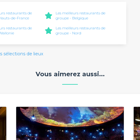
eurs restaurants de
Les meilleurs restaurants de
Hauts-de-France
groupe - Belgique
eurs restaurants de
Les meilleurs restaurants de
Wallonie
groupe - Nord
s sélections de lieux
Vous aimerez aussi...