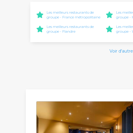
Les meilleurs restaurants de
Les meill
groupe - France métropolitaine
groupe - 
Les meilleurs restaurants de
Les meill
groupe - Flandre
groupe - 
Voir d'autre