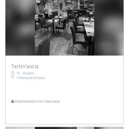
Tartin’ascq
10 - 40 pers.
Villeneuve-d'Ascq
Établissement non réservable