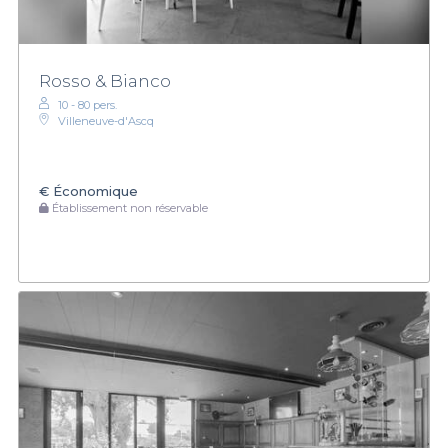
Rosso & Bianco
10 - 80 pers.
Villeneuve-d'Ascq
€
Économique
Établissement non réservable