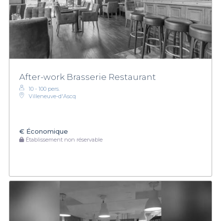
After-work Brasserie Restaurant
10 - 100 pers.
Villeneuve-d'Ascq
€
Économique
Établissement non réservable