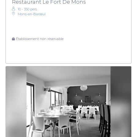
Restaurant Le Fort De Mons
10 - 350 pers.
Mons-en-Barœul
Établissement non réservable