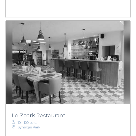
Le S'park Restaurant
10 - 100 pers.
Synergie Park