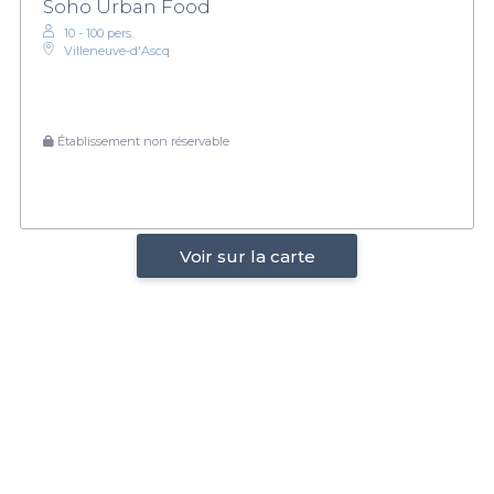
Soho Urban Food
10 - 100 pers.
Villeneuve-d'Ascq
Établissement non réservable
Voir sur la carte