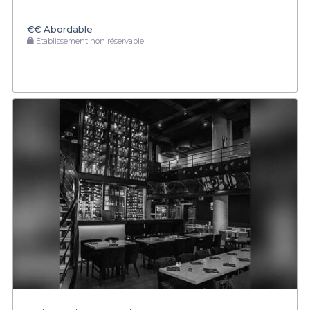
€€
Abordable
Établissement non réservable