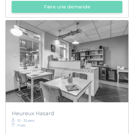
Faire une demande
Heureux Hasard
10 - 35 pers.
Fives