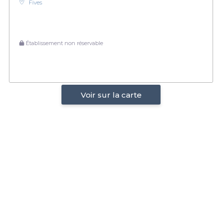
Fives
Établissement non réservable
Voir sur la carte