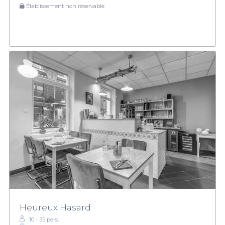
Établissement non réservable
Heureux Hasard
10 - 35 pers.