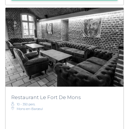
Restaurant Le Fort De Mons
10 - 350 pers.
Mons-en-Barœul