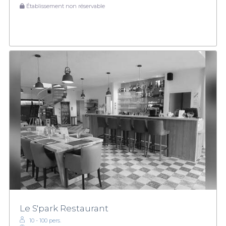
Établissement non réservable
Le S'park Restaurant
10 - 100 pers.