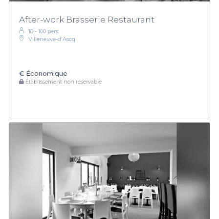
After-work Brasserie Restaurant
10 - 100 pers.
Villeneuve-d'Ascq
€
Économique
Établissement non réservable