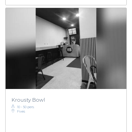
Krousty Bowl
10 - 50 pers.
Fives