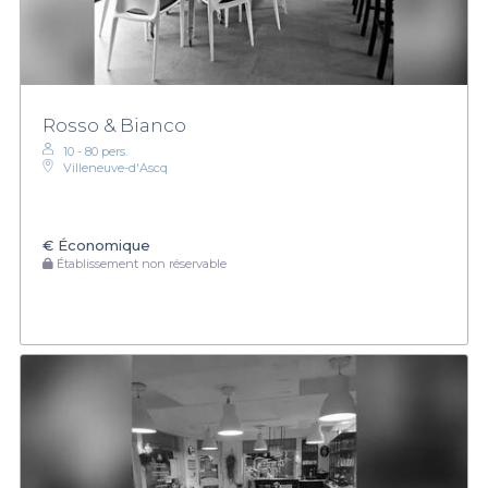
Rosso & Bianco
10 - 80 pers.
Villeneuve-d'Ascq
€
Économique
Établissement non réservable