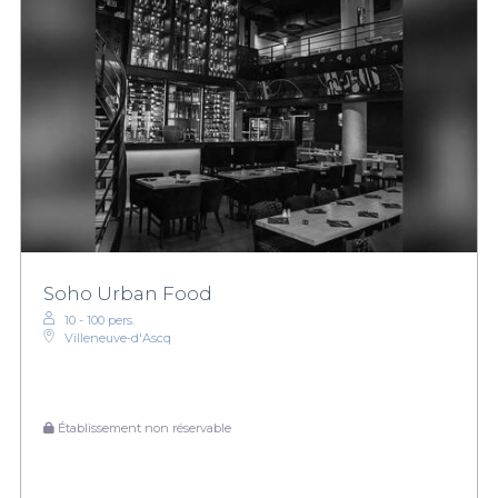
Soho Urban Food
10 - 100 pers.
Villeneuve-d'Ascq
Établissement non réservable