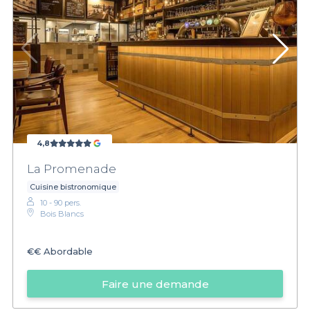
4,8
La Promenade
Cuisine bistronomique
10 - 90 pers.
Bois Blancs
€€
Abordable
Faire une demande