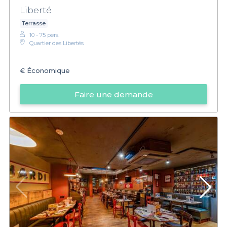
Liberté
Terrasse
10 - 75 pers.
Quartier des Libertés
€
Économique
Faire une demande