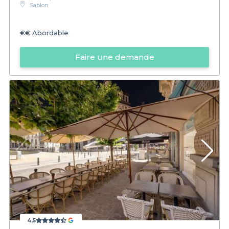
Sablon
€€
Abordable
Faire une demande
4,5