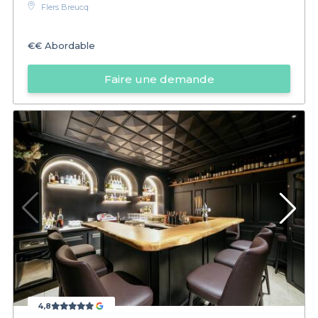
Flers Breucq
€€
Abordable
Faire une demande
4,8