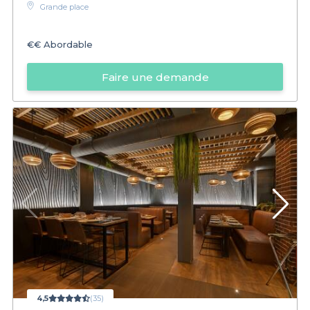
Grande place
€€
Abordable
Faire une demande
4,5
(35)