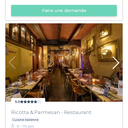
Faire une demande
5,0
(2)
Ricotta & Parmesan - Restaurant
Cuisine italienne
10 - 170 pers.