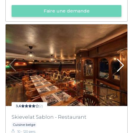
Faire une demande
3,6
(2)
Skievelat Sablon - Restaurant
Cuisine belge
10 - 120 pers.