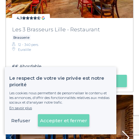
4,3
Les 3 Brasseurs Lille - Restaurant
Brasserie
12 - 340 pers.
Euralille
€€
Abordable
Le respect de votre vie privée est notre
Faire une demande
priorité
Les cookies nous permettent de personnaliser le contenu et
les annonces, d'offrir des fonctionnalités relatives aux médias
sociaux et d'analyser notre trafic.
En savoir plus
Refuser
Accepter et fermer
Voir sur la carte