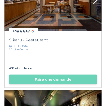
4,5
Sikaru - Restaurant
11 - 54 pers.
Lille-Centre
€€
Abordable
Faire une demande