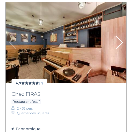
4,9
(7)
Chez FIRAS
Restaurant festif
2 - 35 pers.
Quartier des Squares
€
Économique