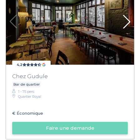
4,2
Chez Gudule
Bar de quartier
1 - 75 pers.
Quartier Royal
€
Économique
Faire une demande