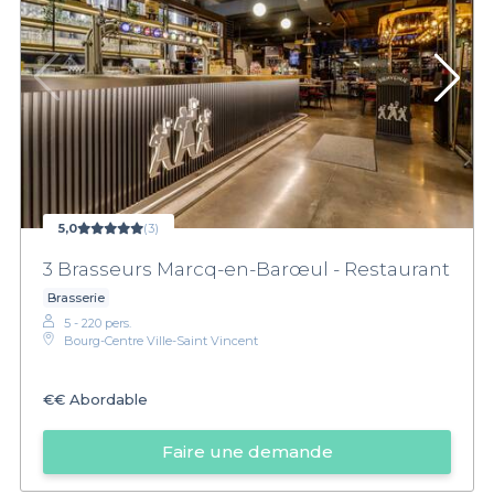
5,0
(3)
3 Brasseurs Marcq-en-Barœul - Restaurant
Brasserie
5 - 220 pers.
Bourg-Centre Ville-Saint Vincent
€€
Abordable
Faire une demande