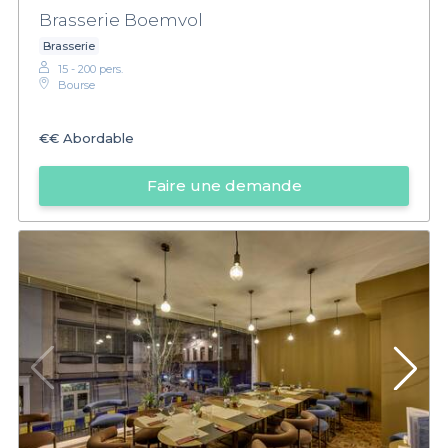
Brasserie Boemvol
Brasserie
15 - 200 pers.
Bourse
€€
Abordable
Faire une demande