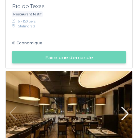
Rio do Texas
Restaurant festif
6 - 150 pers.
Stalingrad
€
Économique
Faire une demande