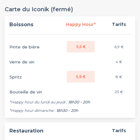
Carte du Iconik (fermé)
Boissons
Happy Hour*
Tarifs
Pinte de bière
5,5 €
6,9 €
Verre de vin
4 €
Spritz
5,9 €
8 €
Bouteille de vin
23 €
*Happy hour du lundi au jeudi :
18h30 – 20h
*Happy hour dimanche :
18h30 – 20h
Restauration
Tarifs