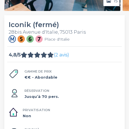
15
Iconik (fermé)
28bis Avenue d'Italie, 75013 Paris
Place d'Italie
4,8/5
(2 avis)
GAMME DE PRIX
€€
- Abordable
RÉSERVATION
Jusqu’à 70 pers.
PRIVATISATION
Non