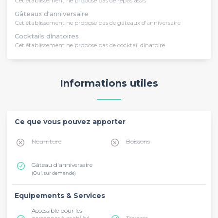
Cet établissement ne propose pas de repas assis
Gâteaux d'anniversaire
Cet établissement ne propose pas de gâteaux d'anniversaire
Cocktails dînatoires
Cet établissement ne propose pas de cocktail dînatoire
Informations utiles
Ce que vous pouvez apporter
Nourriture
Boissons
Gâteau d'anniversaire
(Oui, sur demande)
Equipements & Services
Accessible pour les