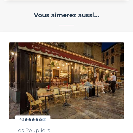
Vous aimerez aussi...
4,5
(2)
Les Peupliers