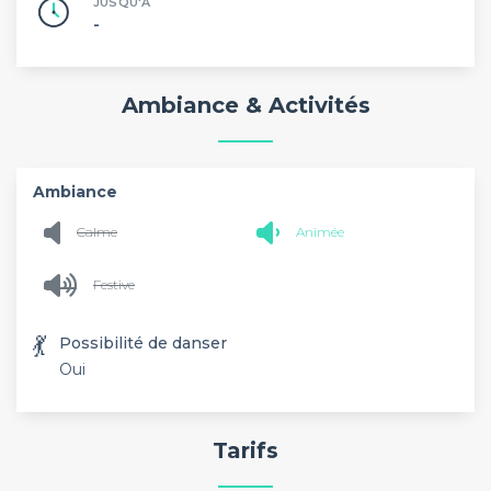
JUSQU'À
-
Ambiance & Activités
Ambiance
Calme
Animée
Festive
💃
Possibilité de danser
Oui
Tarifs