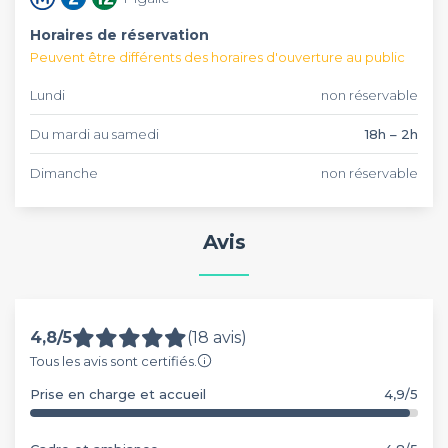
Horaires de réservation
Peuvent être différents des horaires d'ouverture au public
Lundi
non réservable
Du mardi au samedi
18h – 2h
Dimanche
non réservable
Avis
4,8/5
(18 avis)
Tous les avis sont certifiés.
Prise en charge et accueil
4,9/5