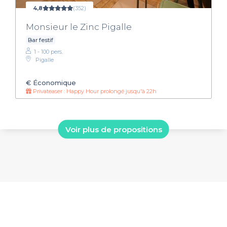
4,8
(352)
Monsieur le Zinc Pigalle
Bar festif
1 - 100 pers.
Pigalle
€
Économique
Privateaser : Happy Hour prolongé jusqu'à 22h
Voir plus de propositions