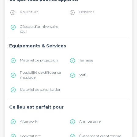
Nourriture
Boissons
Gâteau d'anniversaire
(Oui)
Equipements & Services
Matériel de projection
Terrasse
Possibilité de diffuser sa
Wifi
musique
Matériel de sonorisation
Ce lieu est parfait pour
Afterwork
Anniversaire
Cocktail pro.
Évènement d'entreprise