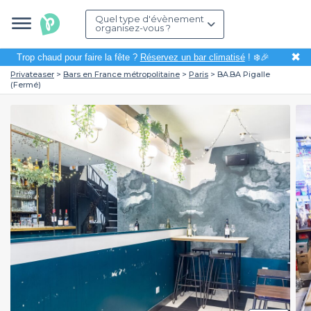
Quel type d'évènement
organisez-vous ?
✖
Trop chaud pour faire la fête ?
Réservez un bar climatisé
! ❄️🎉
Privateaser
Bars en France métropolitaine
Paris
BA.BA Pigalle
(Fermé)