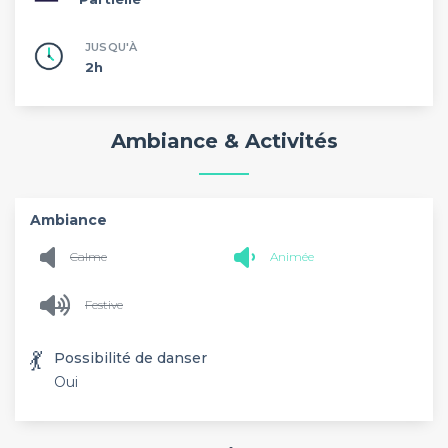
JUSQU'À
2h
Ambiance & Activités
Ambiance
Calme
Animée
Festive
💃
Possibilité de danser
Oui