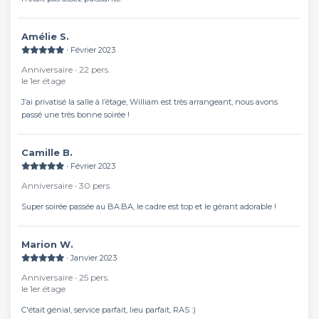
Amélie S.
∙ Février 2023
Anniversaire ∙ 22 pers.
le 1er étage
J’ai privatisé la salle à l’étage, William est très arrangeant, nous avons
passé une très bonne soirée !
Camille B.
∙ Février 2023
Anniversaire ∙ 30 pers.
Super soirée passée au BA.BA, le cadre est top et le gérant adorable !
Marion W.
∙ Janvier 2023
Anniversaire ∙ 25 pers.
le 1er étage
C'était génial, service parfait, lieu parfait, RAS :)