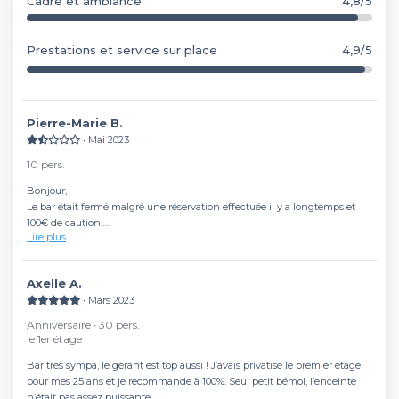
Cadre et ambiance
4,8/5
Prestations et service sur place
4,9/5
Pierre-Marie B.
∙ Mai 2023
10 pers.
Bonjour,
Le bar était fermé malgré une réservation effectuée il y a longtemps et
100€ de caution.
Lire plus
C’est impensable d’oser me demander un retour.
Je serais heureux d’avoir le service client au téléphone.
Bien à vous,
Axelle A.
Pierre-Marie Poirier
∙ Mars 2023
Anniversaire ∙ 30 pers.
le 1er étage
Bar très sympa, le gérant est top aussi ! J’avais privatisé le premier étage
pour mes 25 ans et je recommande à 100%. Seul petit bémol, l’enceinte
n’était pas assez puissante.