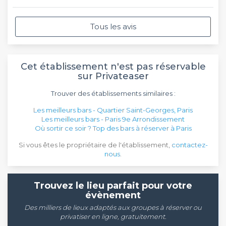
Tous les avis
Cet établissement n'est pas réservable
sur Privateaser
Trouver des établissements similaires :
Les meilleurs bars - Quartier Saint-Georges, Paris
Les meilleurs bars - Paris 9e Arrondissement
Où sortir ce soir ? Top des bars à réserver à Paris
Si vous êtes le propriétaire de l'établissement,
contactez-
nous
.
Trouvez le lieu parfait pour votre
évènement
Des milliers de lieux adaptés aux groupes à réserver ou
privatiser en ligne, gratuitement.