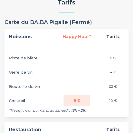
Tarifs
Carte du BA.BA Pigalle (Fermé)
Boissons
Happy Hour*
Tarifs
Pinte de bière
5 €
Verre de vin
4 €
Bouteille de vin
22 €
Cocktail
8 €
10 €
*Happy hour du mardi au samedi :
18h – 21h
Restauration
Tarifs