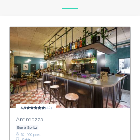
4,9
(42)
Ammazza
Bar à Spritz
10 - 100 pers.
Sabin