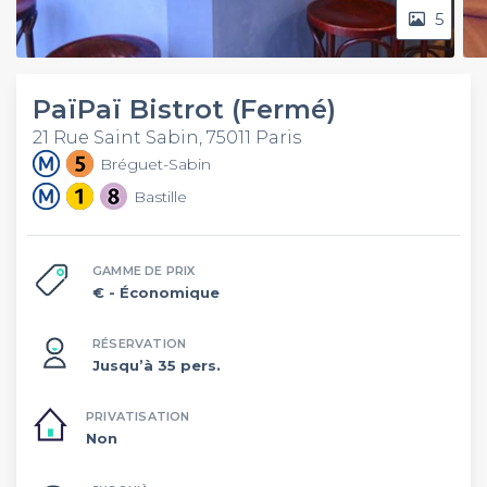
5
PaïPaï Bistrot (Fermé)
21 Rue Saint Sabin, 75011 Paris
Bréguet-Sabin
Bastille
GAMME DE PRIX
€
- Économique
RÉSERVATION
Jusqu’à 35 pers.
PRIVATISATION
Non