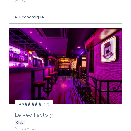
Bastille
€
Économique
4,5
(597)
Le Red Factory
Club
1 - 200 pers.