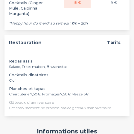
Cocktails (Ginger
8 €
9 €
Mule, Caipirina,
Margarita)
*Happy hour du mardi au samedi :
17h – 20h
Restauration
Tarifs
Repas assis
Salade, Frites maison, Bruschettas
Cocktails dînatoires
Oui
Planches et tapas
Charcuterie 7,50€, Fromages 7,50€,Mezze 6€
Gâteaux d'anniversaire
Cet établissement ne propose pas de gâteaux d'anniversaire
Informations utiles