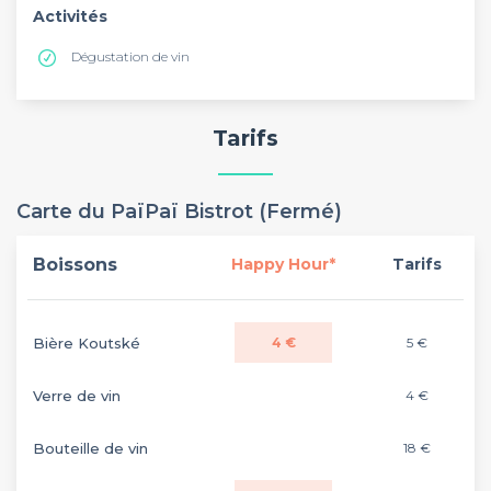
Activités
Dégustation de vin
Tarifs
Carte du PaïPaï Bistrot (Fermé)
Boissons
Happy Hour*
Tarifs
Bière Koutské
4 €
5 €
Verre de vin
4 €
Bouteille de vin
18 €