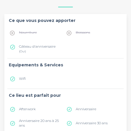
Ce que vous pouvez apporter
Nourriture
Boissons
Gâteau d'anniversaire
(Oui)
Equipements & Services
Wifi
Ce lieu est parfait pour
Afterwork
Anniversaire
Anniversaire 20 ans à 25
Anniversaire 30 ans
ans