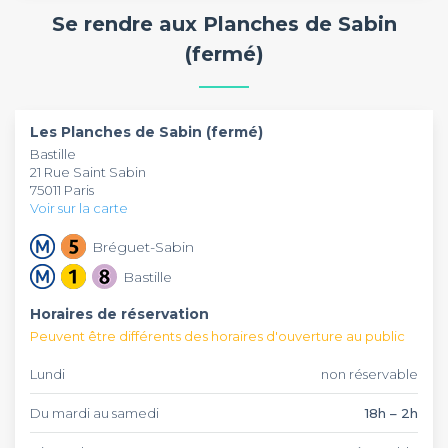
pour vous ravir et vous inciter à revenir.
Se rendre aux Planches de Sabin
(fermé)
Les Planches de Sabin (fermé)
Bastille
21 Rue Saint Sabin
75011 Paris
Voir sur la carte
Bréguet-Sabin
Bastille
Horaires de réservation
Peuvent être différents des horaires d'ouverture au public
Lundi
non réservable
Du mardi au samedi
18h – 2h