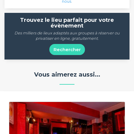
nous
.
Trouvez le lieu parfait pour votre
évènement
Des milliers de lieux adaptés aux groupes à réserver ou
privatiser en ligne, gratuitement.
Rechercher
Vous aimerez aussi...