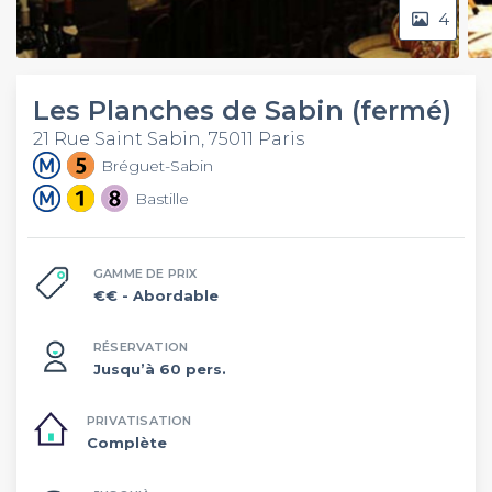
4
Les Planches de Sabin (fermé)
21 Rue Saint Sabin, 75011 Paris
Bréguet-Sabin
Bastille
GAMME DE PRIX
€€
- Abordable
RÉSERVATION
Jusqu’à 60 pers.
PRIVATISATION
Complète