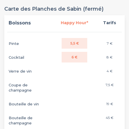
Carte des Planches de Sabin (fermé)
Boissons
Happy Hour*
Tarifs
Pinte
5,5 €
7 €
Cocktail
6 €
8 €
Verre de vin
4 €
Coupe de
7,5 €
champagne
Bouteille de vin
19 €
Bouteille de
45 €
champagne