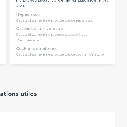
Planche de charcuterie à 10€ ; de fromages à 10€ ; mixte
à 14€
Repas assis
Cet établissement ne propose pas de repas assis
Gâteaux d'anniversaire
Cet établissement ne propose pas de gâteaux
d'anniversaire
Cocktails dînatoires
Cet établissement ne propose pas de cocktail dînatoire
ations utiles