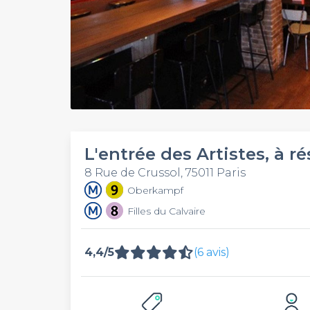
L'entrée des Artistes, à ré
8 Rue de Crussol, 75011 Paris
Oberkampf
Filles du Calvaire
4,4/5
(6 avis)