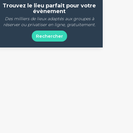
Trouvez le lieu parfait pour votre
évènement
Des milliers de lieux adaptés aux groupes à
réserver ou privatiser en ligne, gratuitement.
Rechercher