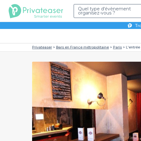
Quel type d'évènement
organisez-vous ?
Tro
Privateaser
Bars en France métropolitaine
Paris
L'entrée