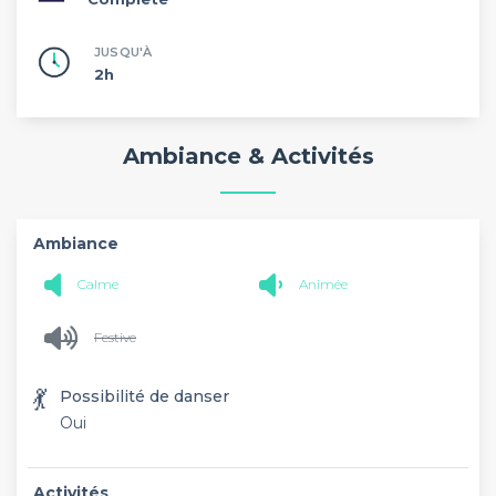
JUSQU'À
2h
Ambiance & Activités
Ambiance
Calme
Animée
Festive
💃
Possibilité de danser
Oui
Activités