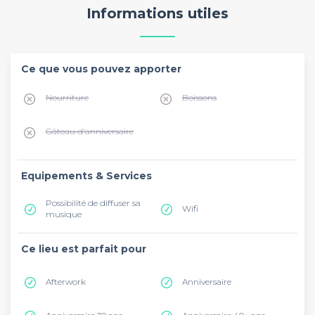
Informations utiles
Ce que vous pouvez apporter
Nourriture
Boissons
Gâteau d'anniversaire
Equipements & Services
Possibilité de diffuser sa
Wifi
musique
Ce lieu est parfait pour
Afterwork
Anniversaire