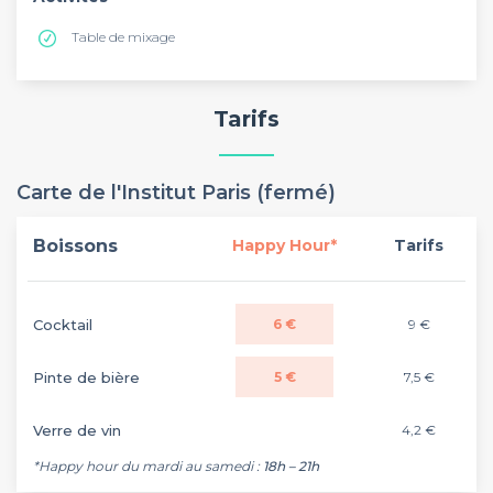
Table de mixage
Tarifs
Carte de l'Institut Paris (fermé)
Boissons
Happy Hour*
Tarifs
Cocktail
6 €
9 €
Pinte de bière
5 €
7,5 €
Verre de vin
4,2 €
*Happy hour du mardi au samedi :
18h – 21h