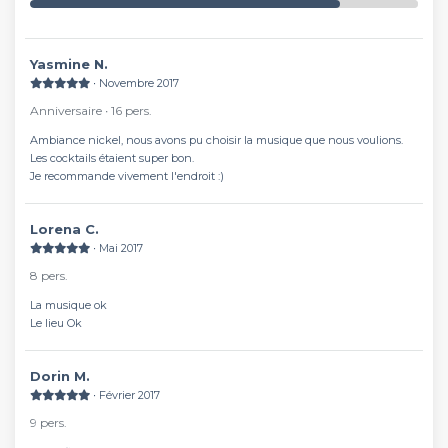
Yasmine N.
∙ Novembre 2017
Anniversaire ∙ 16 pers.
Ambiance nickel, nous avons pu choisir la musique que nous voulions.
Les cocktails étaient super bon.
Je recommande vivement l'endroit :)
Lorena C.
∙ Mai 2017
8 pers.
La musique ok
Le lieu Ok
Dorin M.
∙ Février 2017
9 pers.