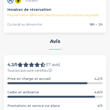
- Voltaire
Horaires de réservation
Peuvent être différents des horaires d'ouverture au public
Du lundi au dimanche
18h – 2h
Avis
4,3/5
(17 avis)
Tous les avis sont certifiés.
Prise en charge et accueil
4,2/5
Cadre et ambiance
4,6/5
Prestations et service sur place
4/5