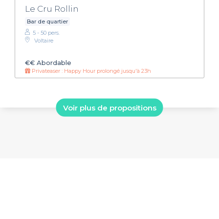
Le Cru Rollin
Bar de quartier
5 - 50 pers.
Voltaire
€€
Abordable
Privateaser : Happy Hour prolongé jusqu'à 23h
Voir plus de propositions