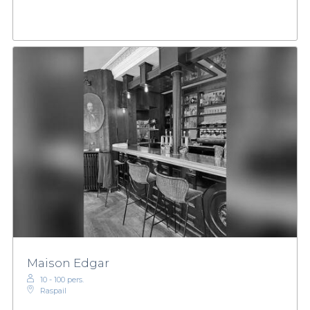
Maison Edgar
10 - 100 pers.
Raspail