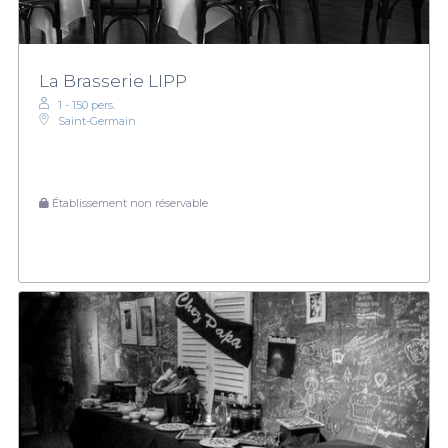
La Brasserie LIPP
1 - 150 pers.
Saint-Germain
Établissement non réservable