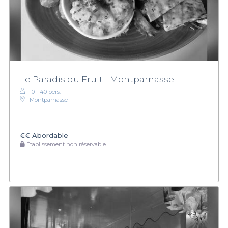
Le Paradis du Fruit - Montparnasse
10 - 40 pers.
Montparnasse
€€
Abordable
Établissement non réservable