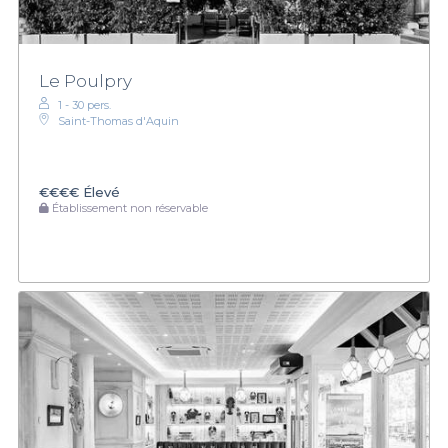
Le Poulpry
1 - 30 pers.
Saint-Thomas d'Aquin
€€€€
Élevé
Établissement non réservable