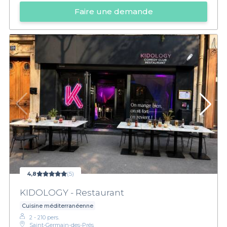
Faire une demande
4,8
(5)
KIDOLOGY - Restaurant
Cuisine méditerranéenne
2 - 210 pers.
Saint-Germain-des-Prés