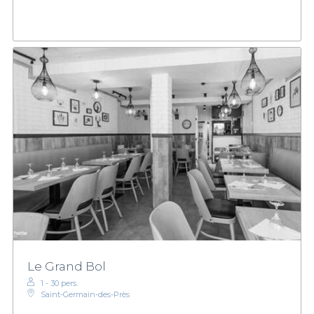
Le Grand Bol
1 - 30 pers.
Saint-Germain-des-Près