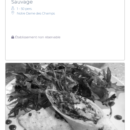
Sauvage
1 - 50 pers.
Notre Dame des Champs
Établissement non réservable