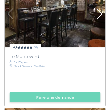
4,9
(48)
Le Monteverdi
1 - 100 pers.
Saint Germain Des Près
Faire une demande