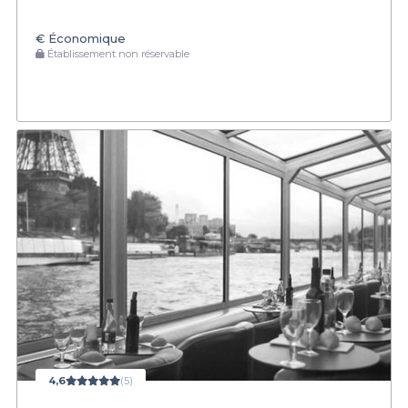
€
Économique
Établissement non réservable
4,6
(5)