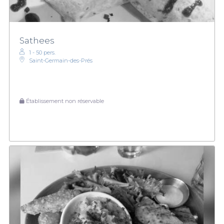
Sathees
1 - 50 pers.
Saint-Germain-des-Prés
Établissement non réservable