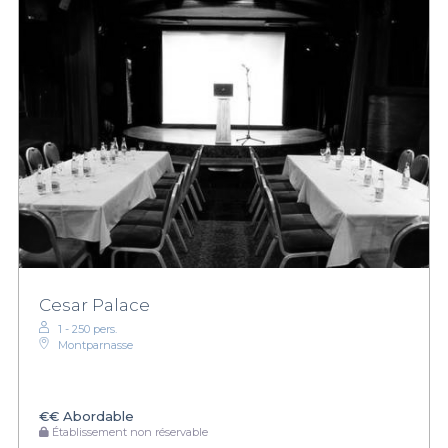
Cesar Palace
1 - 250 pers.
Montparnasse
€€
Abordable
Établissement non réservable