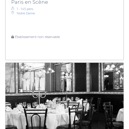
Paris en Scène
1 - 145 pers.
Notre Dame
Établissement non réservable