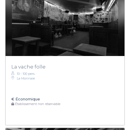
La vache folle
10 - 100 pers.
La Monnaie
€
Économique
Établissement non réservable