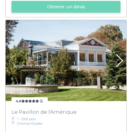
Obtenir un devis
4,6
Le Pavillon de l'Amérique
1 - 2000 pers.
Champs-Elysées