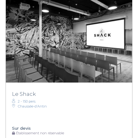
Le Shack
2 - 150 pers.
Chaussée-d’Antin
Sur devis
Établissement non réservable