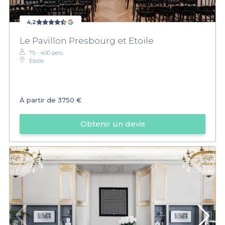
4,2
Le Pavillon Presbourg et Etoile
75 - 400 pers.
Etoile
À partir de
3750 €
Obtenir un devis