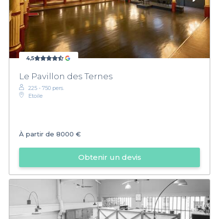
4,5
Le Pavillon des Ternes
225 - 750 pers.
Etoile
À partir de
8000 €
Obtenir un devis