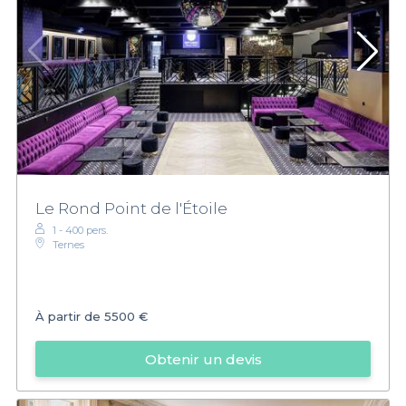
Le Rond Point de l'Étoile
1 - 400 pers.
Ternes
À partir de
5500 €
Obtenir un devis