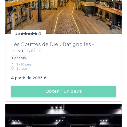
4,8
Les Gouttes de Dieu Batignolles -
Privatisation
Bar à vin
9 - 60 pers.
Europe
À partir de
2083 €
Obtenir un devis