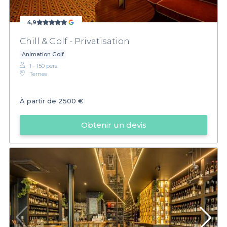
4,9
Chill & Golf - Privatisation
Animation Golf
1 - 150 pers.
Ternes
À partir de
2500 €
Obtenir un devis