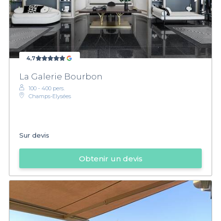
4,7
La Galerie Bourbon
100 - 400 pers.
Champs-Elysées
Sur devis
Obtenir un devis