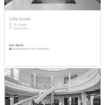
Villa Violet
18 - 50 pers.
Gros-Caillou
Sur devis
Établissement non réservable