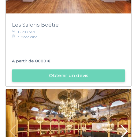
Les Salons Boétie
1 - 280 pers.
à Madeleine
À partir de
8000 €
Obtenir un devis