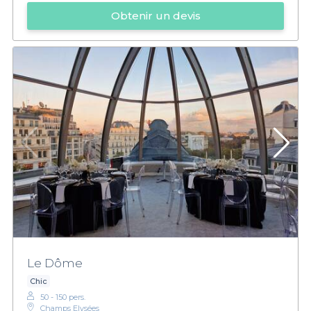
Obtenir un devis
Le Dôme
Chic
50 - 150 pers.
Champs Elysées