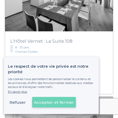
L'Hôtel Vernet : La Suite 108
8 - 30 pers.
Champs Elysées
Le respect de votre vie privée est notre
Sur devis
priorité
Établissement non réservable
Les cookies nous permettent de personnaliser le contenu et
les annonces, d'offrir des fonctionnalités relatives aux médias
sociaux et d'analyser notre trafic.
En savoir plus
Refuser
Accepter et fermer
Voir sur la carte