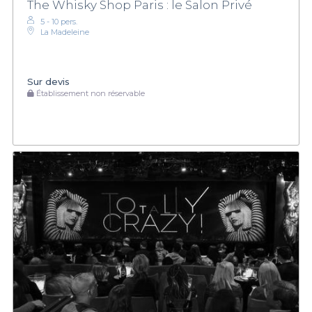
The Whisky Shop Paris : le Salon Privé
5 - 10 pers.
La Madeleine
Sur devis
Établissement non réservable