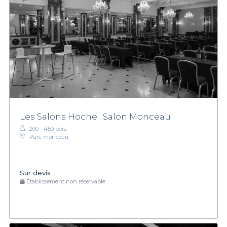
Les Salons Hoche : Salon Monceau
200 - 450 pers.
Parc monceau
Sur devis
Établissement non réservable