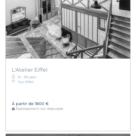
L'Atelier Eiffel
10 - 100 pers.
Tour Effeil
À partir de
1800 €
Établissement non réservable