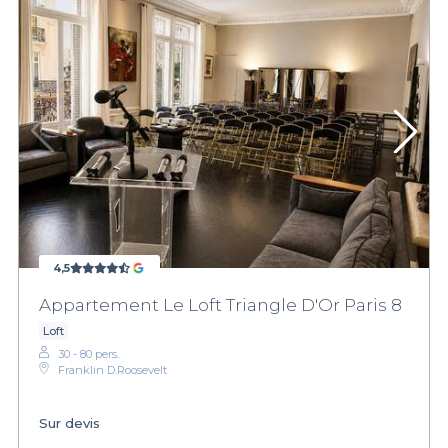
4,5
Appartement Le Loft Triangle D'Or Paris 8
Loft
30 - 80 pers.
Franklin D.Roosevelt
Sur devis