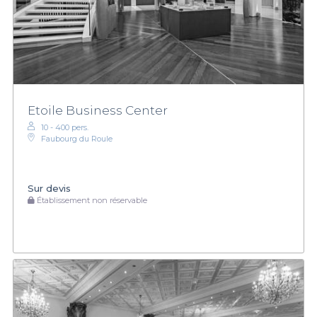
Etoile Business Center
10 - 400 pers.
Faubourg du Roule
Sur devis
Établissement non réservable