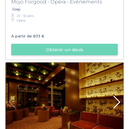
Mojo Forgood - Opéra - Evènements
Cosy
25 - 50 pers.
Opéra
À partir de
833 €
Obtenir un devis