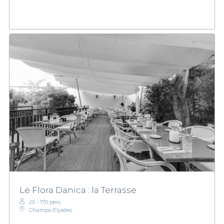
Le Flora Danica : la Terrasse
20 - 170 pers.
Champs-Elysées