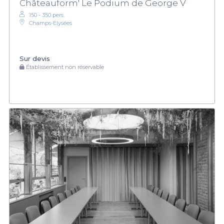
Châteauform' Le Podium de George V
150 - 350 pers.
Champs-Elysées
Sur devis
Établissement non réservable