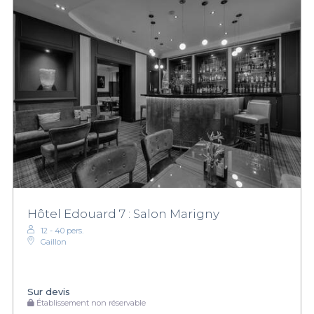
Hôtel Edouard 7 : Salon Marigny
12 - 40 pers.
Gaillon
Sur devis
Établissement non réservable