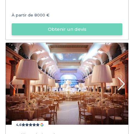
À partir de
8000 €
Obtenir un devis
4,6