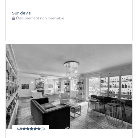
Sur devis
Établissement non réservable
4,9
(3)