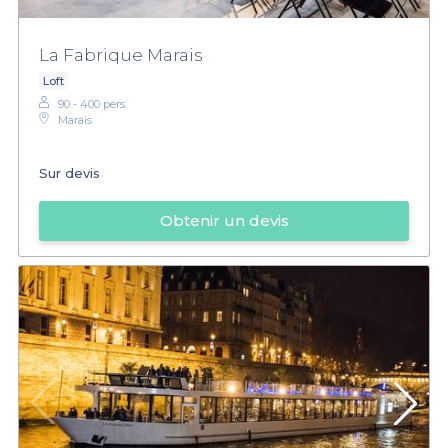
La Fabrique Marais
Loft
90 - 400 pers.
Marais
Sur devis
Obtenir un devis