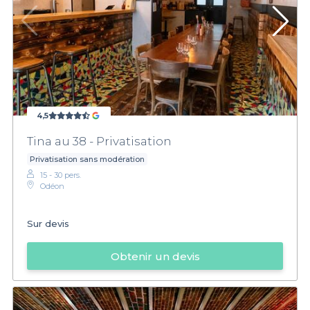
4,5
Tina au 38 - Privatisation
Privatisation sans modération
15 - 30 pers.
Odéon
Sur devis
Obtenir un devis