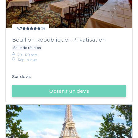
4,7
(6)
Bouillon République - Privatisation
Salle de réunion
20 - 120 pers.
République
Sur devis
Obtenir un devis