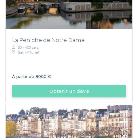
La Péniche de Notre Dame
50 - 400 pers.
Saint-Michel
À partir de
8000 €
Obtenir un devis