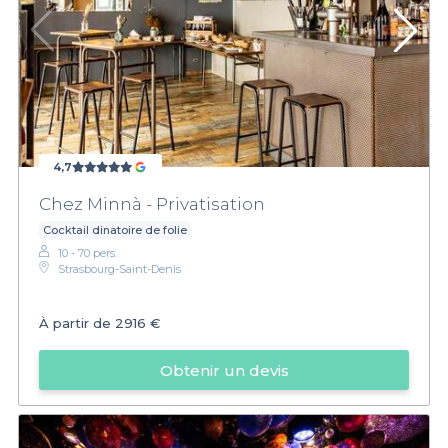
4,7
Chez Minnà - Privatisation
Cocktail dinatoire de folie
10 - 70 pers.
Strasbourg-Saint-Denis
À partir de
2916 €
Obtenir un devis