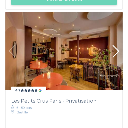
4,7
Les Petits Crus Paris - Privatisation
6 - 50 pers.
Bastille