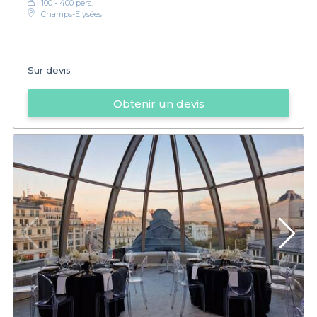
100 - 400 pers.
Champs-Elysées
Sur devis
Obtenir un devis