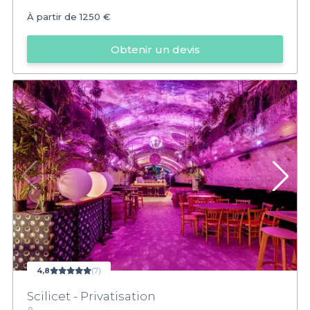
À partir de
1250 €
Obtenir un devis
4,8
(7)
Scilicet - Privatisation