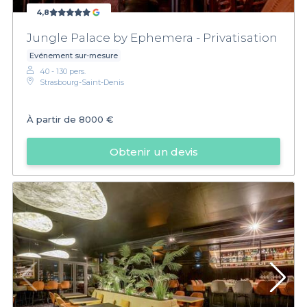
4,8
Jungle Palace by Ephemera - Privatisation
Evénement sur-mesure
40 - 130 pers.
Strasbourg-Saint-Denis
À partir de
8000 €
Obtenir un devis