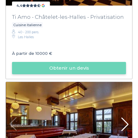
4,4
Ti Amo - Châtelet-les-Halles - Privatisation
Cuisine italienne
40 - 200 pers.
Les Halles
À partir de
10000 €
Obtenir un devis