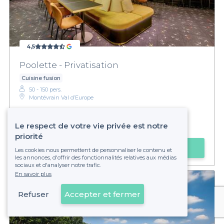
4,5
Poolette - Privatisation
Cuisine fusion
50 - 150 pers.
Montévrain Val d’Europe
Sur devis
Le respect de votre vie privée est notre
priorité
Obtenir un devis
Les cookies nous permettent de personnaliser le contenu et
les annonces, d'offrir des fonctionnalités relatives aux médias
sociaux et d'analyser notre trafic.
En savoir plus
Refuser
Accepter et fermer
Voir sur la carte