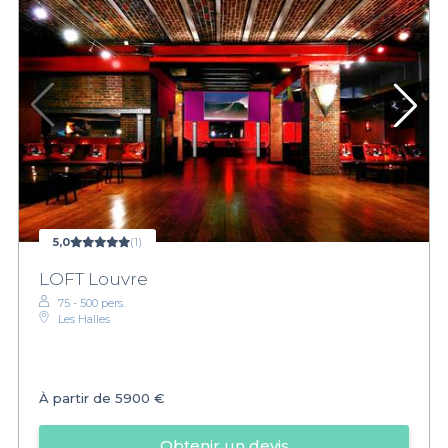
5,0
(1)
LOFT Louvre
75 - 500 pers.
Les Halles
À partir de
5900 €
Obtenir un devis