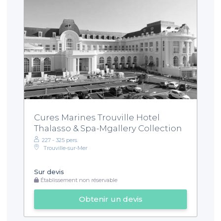
Cures Marines Trouville Hotel
Thalasso & Spa-Mgallery Collection
227 - 325 pers.
Trouville-sur-Mer
Sur devis
Établissement non réservable
Obtenir un devis