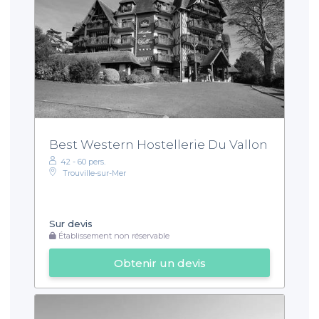
Best Western Hostellerie Du Vallon
42 - 60 pers.
Trouville-sur-Mer
Sur devis
Établissement non réservable
Obtenir un devis