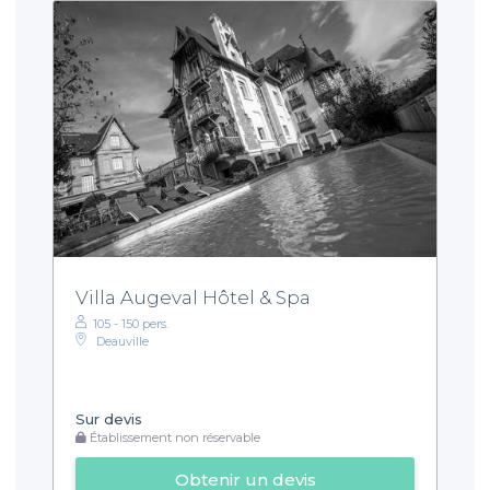
Villa Augeval Hôtel & Spa
105 - 150 pers.
Deauville
Sur devis
Établissement non réservable
Obtenir un devis