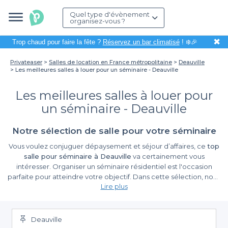
Quel type d'évènement
organisez-vous ?
✖
Trop chaud pour faire la fête ?
Réservez un bar climatisé
! ❄️🎉
Privateaser
Salles de location en France métropolitaine
Deauville
Les meilleures salles à louer pour un séminaire - Deauville
Les meilleures salles à louer pour
un séminaire - Deauville
Notre sélection de salle pour votre séminaire
Vous voulez conjuguer dépaysement et séjour d’affaires, ce
top
salle pour séminaire à Deauville
va certainement vous
intéresser. Organiser un séminaire résidentiel est l'occasion
parfaite pour atteindre votre objectif. Dans cette sélection, nous
Lire plus
vous proposons les meilleures adresses pour le réussir. Pour
favoriser la communication entre vos collègues, Deauville se voit
comme destination parfaite à cet effet. Une ville côtière de la
Normandie, il propose de nombreuses activités ludiques pour
Deauville
renforcer l'esprit d'équipe. Vous y trouverez de magnifiques