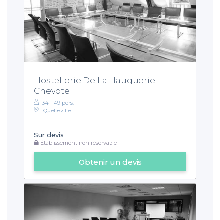
Hostellerie De La Hauquerie -
Chevotel
34 - 49 pers.
Quetteville
Sur devis
Établissement non réservable
Obtenir un devis