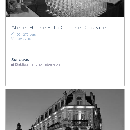
Atelier Hoche Et La Closerie Deauville
90 - 270 pers.
Deauville
Sur devis
Établissement non réservable