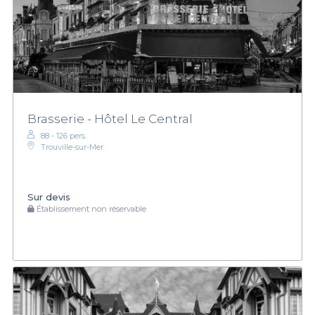
Brasserie - Hôtel Le Central
88 - 126 pers.
Trouville-sur-Mer
Sur devis
Établissement non réservable