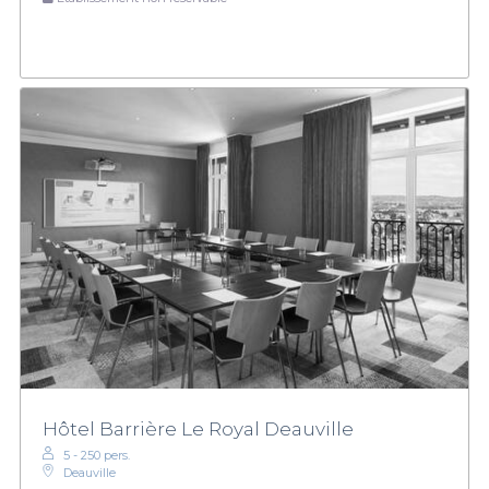
Hôtel Barrière Le Royal Deauville
5 - 250 pers.
Deauville