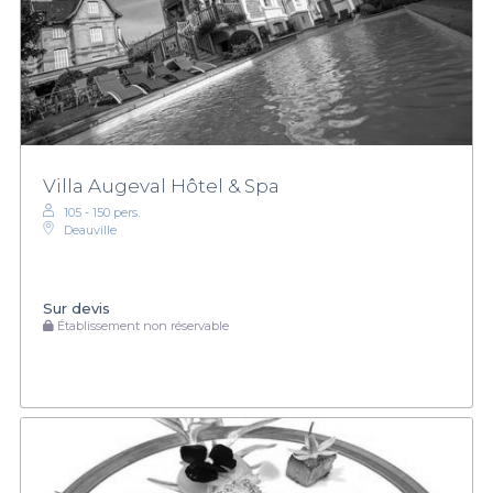
Villa Augeval Hôtel & Spa
105 - 150 pers.
Deauville
Sur devis
Établissement non réservable