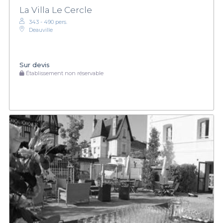
La Villa Le Cercle
343 - 490 pers.
Deauville
Sur devis
Établissement non réservable