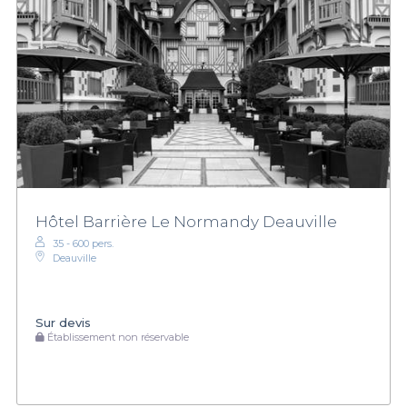
Hôtel Barrière Le Normandy Deauville
35 - 600 pers.
Deauville
Sur devis
Établissement non réservable