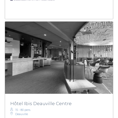
Hôtel Ibis Deauville Centre
15 - 80 pers.
Deauville