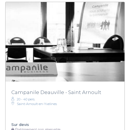
Campanile Deauville - Saint Arnoult
20 - 40 pers.
Saint-Arnoult-en-Yvelines
Sur devis
Établissement non réservable