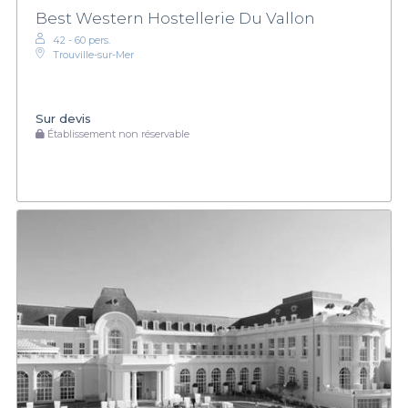
Best Western Hostellerie Du Vallon
42 - 60 pers.
Trouville-sur-Mer
Sur devis
Établissement non réservable