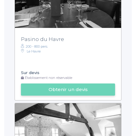
Pasino du Havre
200 - 800 pers.
Le Havre
Sur devis
Établissement non réservable
Obtenir un devis