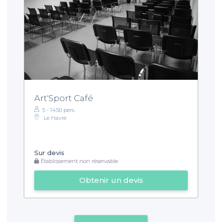
Art'Sport Café
5 - 1450 pers.
Le Havre
Sur devis
Établissement non réservable
Obtenir un devis