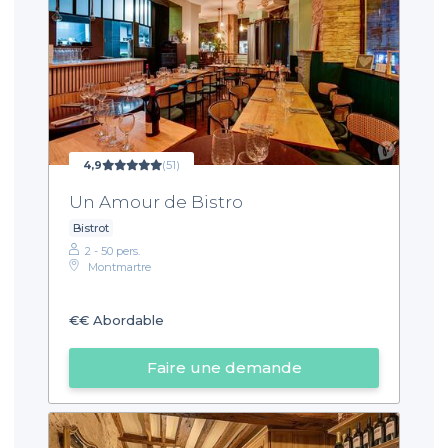
4,9
(51)
Un Amour de Bistro
Bistrot
2 - 50 pers.
Montmartre
€€
Abordable
Faire une demande