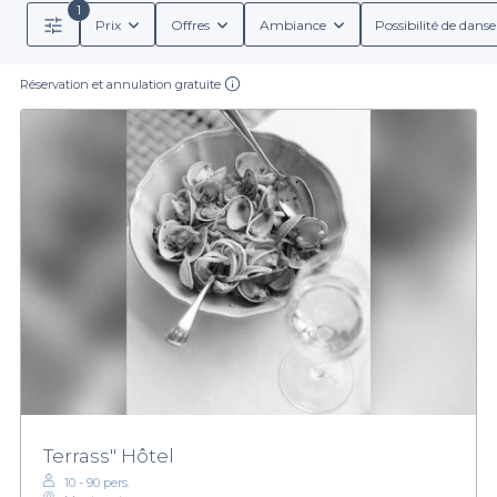
1
Prix
Offres
Ambiance
Possibilité de danse
Réservation et annulation gratuite
Terrass" Hôtel
10 - 90 pers.