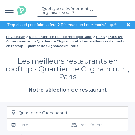
Quel type d'évènement
organisez-vous ?
✖
Trop chaud pour faire la fête ?
Réservez un bar climatisé
! ❄️🎉
Privateaser
Restaurants en France métropolitaine
Paris
Paris 18e
Arrondissement
Quartier de Clignancourt
Les meilleurs restaurants
en rooftop - Quartier de Clignancourt, Paris
Les meilleurs restaurants en
rooftop - Quartier de Clignancourt,
Paris
Notre sélection de restaurant
Quartier de Clignancourt
Date
Participants